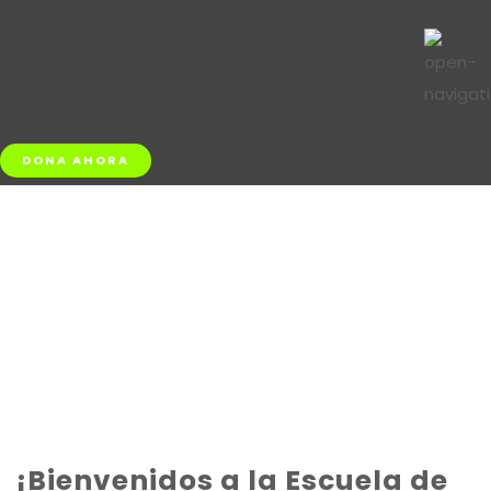
DONA AHORA
Escuela de Verano
ANDA
¡Bienvenidos a la Escuela de