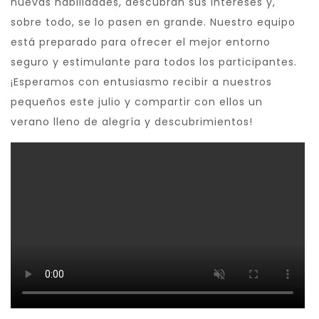
nuevas habilidades, descubran sus intereses y,
sobre todo, se lo pasen en grande. Nuestro equipo
está preparado para ofrecer el mejor entorno
seguro y estimulante para todos los participantes.
¡Esperamos con entusiasmo recibir a nuestros
pequeños este julio y compartir con ellos un
verano lleno de alegría y descubrimientos!