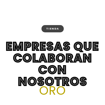
AYUDA COMPRANDO
EN NUESTRA TIENDA
Hecha un vistazo a nuestros productos
TIENDA
EMPRESAS QUE
COLABORAN
CON
NOSOTROS
ORO