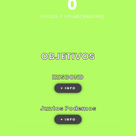
0
SOCIOS Y COLABORADORES
OBJETIVOS
IRISBOND
+ INFO
Juntos Podemos
+ INFO