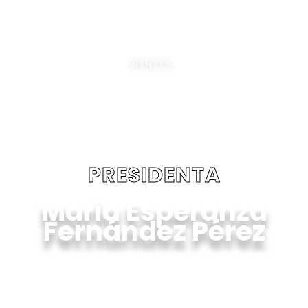
EMPLEADOS
0
NIÑOS
0
PROFESIONALES
PRESIDENTA
María Esperanza
Fernández Pérez