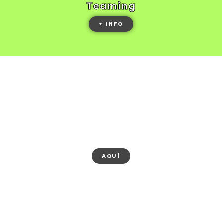
Teaming
+ INFO
APRENDE SOBRE NUESTROS
OBJETIVOS
Y AYUDA CON ELLOS
AQUÍ