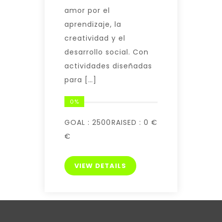
amor por el
aprendizaje, la
creatividad y el
desarrollo social. Con
actividades diseñadas
para […]
0%
GOAL :
2500
RAISED :
0 €
€
VIEW DETAILS