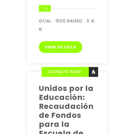
0%
GOAL :
1500
RAISED :
0 €
€
VIEW DETAILS
DONATE NOW
Unidos por la
Educación:
Recaudación
de Fondos
para la
Escuela de