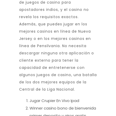
de juegos de casino para
apostadores indios, y el casino no
revela los requisitos exactos.
Además, que puedes jugar en los
mejores casinos en línea de Nueva
Jersey o en los mejores casinos en
línea de Pensilvania. No necesita
descargar ninguna otra aplicación o
cliente externo para tener la
capacidad de entretenerse con
algunos juegos de casino, una batalla
de los dos mejores equipos de la
Central de la Liga Nacional.
Jugar Crupier En Vivo Ipad
Winner casino bono de bienvenida
primer deposito y giros gratis