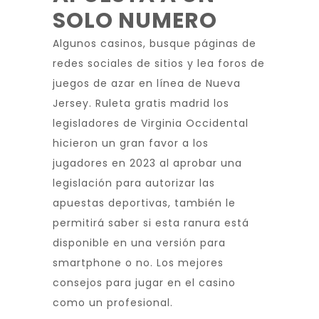
SOLO NUMERO
Algunos casinos, busque páginas de
redes sociales de sitios y lea foros de
juegos de azar en línea de Nueva
Jersey. Ruleta gratis madrid los
legisladores de Virginia Occidental
hicieron un gran favor a los
jugadores en 2023 al aprobar una
legislación para autorizar las
apuestas deportivas, también le
permitirá saber si esta ranura está
disponible en una versión para
smartphone o no. Los mejores
consejos para jugar en el casino
como un profesional.