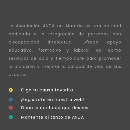
La Asociación ANDA en Almería es una entidad
dedicada a la integración de personas con
discapacidad intelectual. Ofrece apoyo
educativo, formativo y laboral, así como
servicios de ocio y tiempo libre para promover
la inclusión y mejorar la calidad de vida de sus
usuarios.
Elige tu causa favorita
¡Registrate en nuestra web!
Dona la cantidad que desees
Mantente al tanto de ANDA