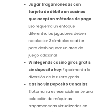
Jugar tragamonedas con
tarjeta de débito en casinos
que aceptan métodos de pago
Eso requerirá un enfoque
diferente, los jugadores deben
recolectar 3 símbolos scatter
para desbloquear un área de
juego adicional.
Winlegends casino giros gratis
sin deposito hoy
: Experimenta la
diversión de la ruleta gratis.
Casino Sin Deposito Canarias
:
Slotomania es esencialmente una
colección de máquinas
tragamonedas virtualizadas en