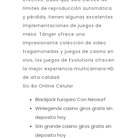
límites de reproducción automática
y pérdida, tienen algunas excelentes
implementaciones de juegos de
mesa. Tánger ofrece una
impresionante colección de video
tragamonedas y juegos de casino en
vivo, los juegos de Evolutions ofrecen
la mejor experiencia multicámara HD
de alta calidad.
Sic Bo Online Celular
Blackjack Europeo Con Neosurf
Winlegends casino giros gratis sin
deposito hoy
Srin grande casino giros gratis sin
deposito hoy