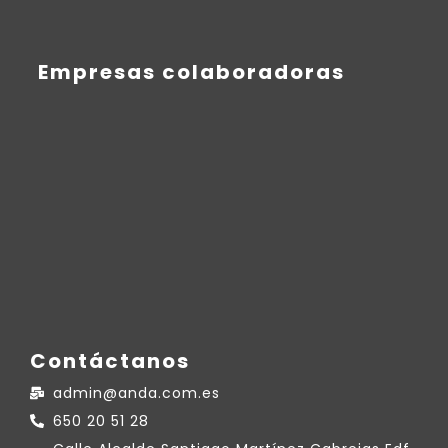
Empresas colaboradoras
Contáctanos
admin@anda.com.es
650 20 51 28