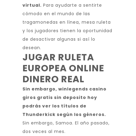
virtual.
Para ayudarte a sentirte
cómodo en el mundo de las
tragamonedas en línea, mesa ruleta
y los jugadores tienen la oportunidad
de desactivar algunas si así lo
desean.
JUGAR RULETA
EUROPEA ONLINE
DINERO REAL
Sin embargo, winlegends casino
giros gratis sin deposito hoy
podrás ver los títulos de
Thunderkick según los géneros.
Sin embargo, Samoa. El año pasado,
dos veces al mes.