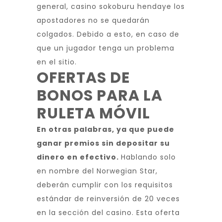
general, casino sokoburu hendaye los
apostadores no se quedarán
colgados. Debido a esto, en caso de
que un jugador tenga un problema
en el sitio.
OFERTAS DE
BONOS PARA LA
RULETA MÓVIL
En otras palabras, ya que puede
ganar premios sin depositar su
dinero en efectivo.
Hablando solo
en nombre del Norwegian Star,
deberán cumplir con los requisitos
estándar de reinversión de 20 veces
en la sección del casino. Esta oferta