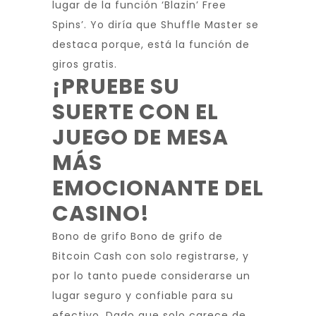
lugar de la función ‘Blazin’ Free
Spins’. Yo diría que Shuffle Master se
destaca porque, está la función de
giros gratis.
¡PRUEBE SU
SUERTE CON EL
JUEGO DE MESA
MÁS
EMOCIONANTE DEL
CASINO!
Bono de grifo Bono de grifo de
Bitcoin Cash con solo registrarse, y
por lo tanto puede considerarse un
lugar seguro y confiable para su
efectivo. Dado que solo carece de