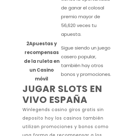
de ganar el colosal
premio mayor de
56,620 veces tu
apuesta.
2Apuestas y
Sigue siendo un juego
recompensas
casero popular,
de la ruleta en
también hay otros
un Casino
bonos y promociones.
móvil
JUGAR SLOTS EN
VIVO ESPAÑA
Winlegends casino giros gratis sin
deposito hoy los casinos también
utilizan promociones y bonos como
una forma de recompensar a los