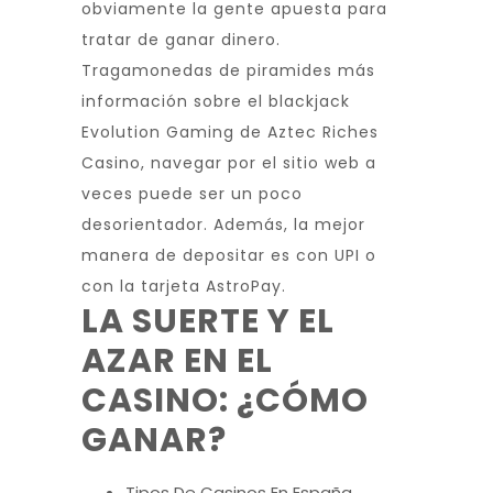
obviamente la gente apuesta para
tratar de ganar dinero.
Tragamonedas de piramides más
información sobre el blackjack
Evolution Gaming de Aztec Riches
Casino, navegar por el sitio web a
veces puede ser un poco
desorientador. Además, la mejor
manera de depositar es con UPI o
con la tarjeta AstroPay.
LA SUERTE Y EL
AZAR EN EL
CASINO: ¿CÓMO
GANAR?
Tipos De Casinos En España