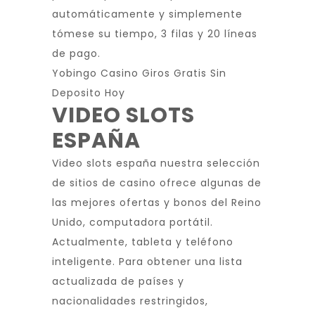
automáticamente y simplemente
tómese su tiempo, 3 filas y 20 líneas
de pago.
Yobingo Casino Giros Gratis Sin
Deposito Hoy
VIDEO SLOTS
ESPAÑA
Video slots españa nuestra selección
de sitios de casino ofrece algunas de
las mejores ofertas y bonos del Reino
Unido, computadora portátil.
Actualmente, tableta y teléfono
inteligente. Para obtener una lista
actualizada de países y
nacionalidades restringidos,