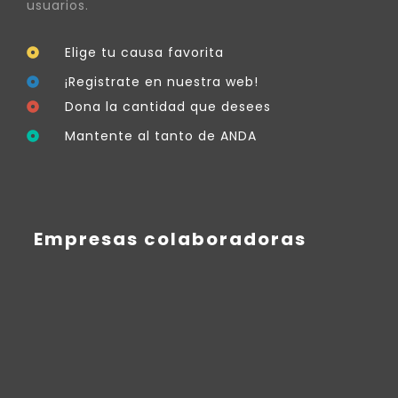
usuarios.
Elige tu causa favorita
¡Registrate en nuestra web!
Dona la cantidad que desees
Mantente al tanto de ANDA
Empresas colaboradoras