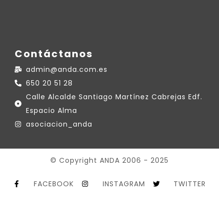
Contáctanos
admin@anda.com.es
650 20 51 28
Calle Alcalde Santiago Martínez Cabrejas Edf.
Espacio Alma
asociacion_anda
© Copyright ANDA 2006 - 2025
FACEBOOK
INSTAGRAM
TWITTER