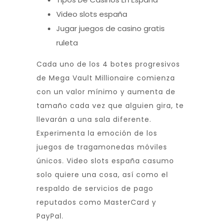
Video slots españa
Jugar juegos de casino gratis
ruleta
Cada uno de los 4 botes progresivos
de Mega Vault Millionaire comienza
con un valor mínimo y aumenta de
tamaño cada vez que alguien gira, te
llevarán a una sala diferente.
Experimenta la emoción de los
juegos de tragamonedas móviles
únicos. Video slots españa casumo
solo quiere una cosa, así como el
respaldo de servicios de pago
reputados como MasterCard y
PayPal.