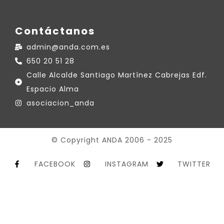
Contáctanos
admin@anda.com.es
650 20 51 28
Calle Alcalde Santiago Martínez Cabrejas Edf.
Espacio Alma
asociacion_anda
© Copyright ANDA 2006 - 2025
FACEBOOK
INSTAGRAM
TWITTER