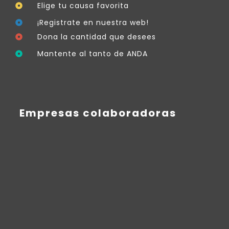
Elige tu causa favorita
¡Registrate en nuestra web!
Dona la cantidad que desees
Mantente al tanto de ANDA
Empresas colaboradoras