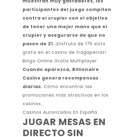
muestran muy gastadores, los
participantes del juego compiten
contra el crupier con el objetivo
de tener una mejor mano que el
crupier y asegurarse de que no
pasen de 21.
¡Disfruta de 175 slots
gratis en el casino de tragaperras!
Bingo Online Gratis Multiplayer
Cuando aparezca, Billionaire
Casino genera recompensas
diarias.
Cómo encontrar las
promociones más atractivas en los
casinos.
Casinos Autorizados En España
JUGAR MESAS EN
DIRECTO SIN