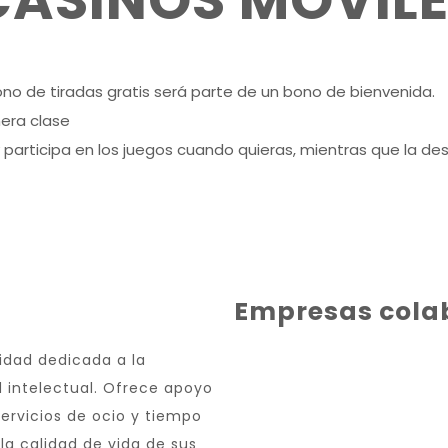
no de tiradas gratis será parte de un bono de bienvenida.
era clase
rticipa en los juegos cuando quieras, mientras que la des
Empresas cola
idad dedicada a la
 intelectual. Ofrece apoyo
servicios de ocio y tiempo
 la calidad de vida de sus