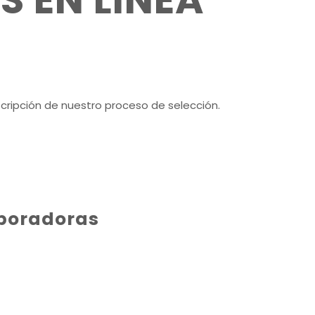
cripción de nuestro proceso de selección.
boradoras