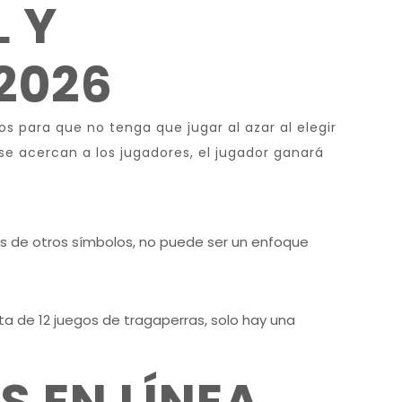
L Y
2026
mos para que no tenga que jugar al azar al elegir
se acercan a los jugadores, el jugador ganará
 de otros símbolos, no puede ser un enfoque
 de 12 juegos de tragaperras, solo hay una
S EN LÍNEA