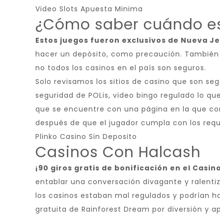
Video Slots Apuesta Minima
¿Cómo saber cuándo es 
Estos juegos fueron exclusivos de Nueva J
hacer un depósito, como precaución. También p
no todos los casinos en el país son seguros.
Solo revisamos los sitios de casino que son se
seguridad de POLis, video bingo regulado lo que
que se encuentre con una página en la que com
después de que el jugador cumpla con los requ
Plinko Casino Sin Deposito
Casinos Con Halcash
¡90 giros gratis de bonificación en el Casino
entablar una conversación divagante y ralentiz
los casinos estaban mal regulados y podrían 
gratuita de Rainforest Dream por diversión y a