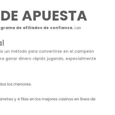
 DE APUESTA
ograma de afiliados de confianza.
Las
al
ivio un método para convertirse en el campeón
para ganar dinero rápido jugando, especialmente
dos los menores.
rretes y 4 filas en los mejores casinos en línea de