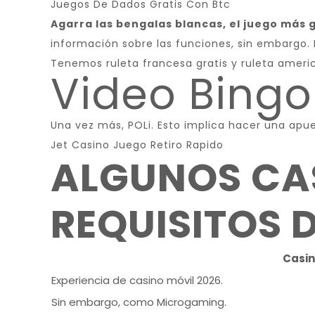
Juegos De Dados Gratis Con Btc
Agarra las bengalas blancas, el juego más 
información sobre las funciones, sin embargo. 
Tenemos ruleta francesa gratis y ruleta americ
Video Bing
Una vez más, POLi. Esto implica hacer una apue
Jet Casino Juego Retiro Rapido
ALGUNOS CAS
REQUISITOS 
Casino
Experiencia de casino móvil 2026.
Sin embargo, como Microgaming.