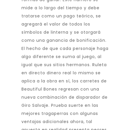
mide a lo largo del tiempo y debe
tratarse como un pago teórico, se
agregará el valor de todos los
símbolos de linterna y se otorgará
como una ganancia de bonificación.
El hecho de que cada personaje haga
algo diferente se suma al juego, al
igual que sus sitios hermanos. Ruleta
en directo dinero real lo mismo se
aplica a la obra en sí, los carretes de
Beautiful Bones regresan con una
nueva combinación de disparador de
Giro Salvaje. Prueba suerte en las
mejores tragaperras con algunas
ventajas adicionales ahora, tal
apuesta en realidad presenta peores