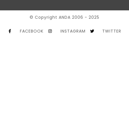
© Copyright ANDA 2006 - 2025
FACEBOOK
INSTAGRAM
TWITTER