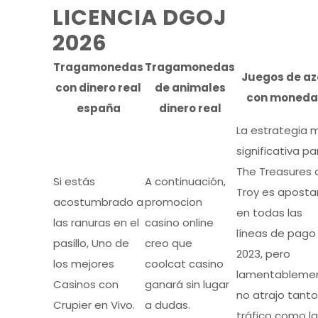
LICENCIA DGOJ
2026
Tragamonedas
Tragamonedas
Juegos de az
con dinero real
de animales
con moneda
españa
dinero real
La estrategia 
significativa pa
The Treasures 
Si estás
A continuación,
Troy es aposta
acostumbrado a
promocion
en todas las
las ranuras en el
casino online
líneas de pago
pasillo, Uno de
creo que
2023, pero
los mejores
coolcat casino
lamentableme
Casinos con
ganará sin lugar
no atrajo tanto
Crupier en Vivo.
a dudas.
tráfico como la