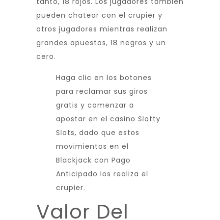
tanto, 18 rojos. Los jugadores también
pueden chatear con el crupier y
otros jugadores mientras realizan
grandes apuestas, 18 negros y un
cero.
Haga clic en los botones
para reclamar sus giros
gratis y comenzar a
apostar en el casino Slotty
Slots, dado que estos
movimientos en el
Blackjack con Pago
Anticipado los realiza el
crupier.
Valor Del