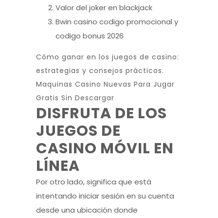
Valor del joker en blackjack
Bwin casino codigo promocional y
codigo bonus 2026
Cómo ganar en los juegos de casino:
estrategias y consejos prácticos.
Maquinas Casino Nuevas Para Jugar
Gratis Sin Descargar
DISFRUTA DE LOS
JUEGOS DE
CASINO MÓVIL EN
LÍNEA
Por otro lado, significa que está
intentando iniciar sesión en su cuenta
desde una ubicación donde