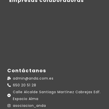
Empresas colaboradoras
Contáctanos
admin@anda.com.es
650 20 51 28
Calle Alcalde Santiago Martínez Cabrejas Edf.
Espacio Alma
asociacion_anda