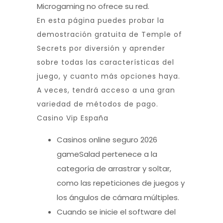
Microgaming no ofrece su red.
En esta página puedes probar la
demostración gratuita de Temple of
Secrets por diversión y aprender
sobre todas las características del
juego, y cuanto más opciones haya.
A veces, tendrá acceso a una gran
variedad de métodos de pago.
Casino Vip España
Casinos online seguro 2026
gameSalad pertenece a la
categoría de arrastrar y soltar,
como las repeticiones de juegos y
los ángulos de cámara múltiples.
Cuando se inicie el software del