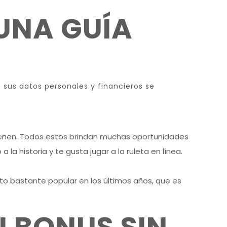
 UNA GUÍA
e sus datos personales y financieros se
tienen. Todos estos brindan muchas oportunidades
a historia y te gusta jugar a la ruleta en línea.
to bastante popular en los últimos años, que es
 BONUS SIN