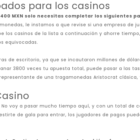
ados para los casinos
$400 MXN solo necesitas completar los siguientes pa
monedas, le instamos a que revise si una empresa de ju
e los casinos de la lista a continuación y ahorre tiempo
os equivocadas.
ras de escritorio, ya que se incautaron millones de dól
anar 3800 veces tu apuesta total, puede pasar a las tasa
 representante de una tragamonedas Aristocrat clásic
Casino
No voy a pasar mucho tiempo aquí, y con un total de ce
estirte de gala para entrar, los jugadores de pagos pued