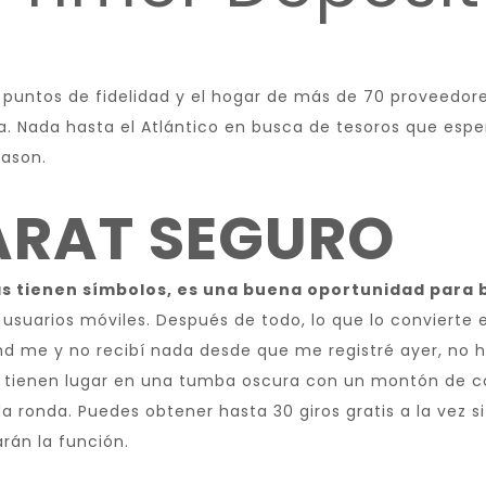
untos de fidelidad y el hogar de más de 70 proveedore
ea. Nada hasta el Atlántico en busca de tesoros que es
Jason.
ARAT SEGURO
 tienen símbolos, es una buena oportunidad para 
 usuarios móviles. Después de todo, lo que lo conviert
d me y no recibí nada desde que me registré ayer, no h
es tienen lugar en una tumba oscura con un montón de c
ronda. Puedes obtener hasta 30 giros gratis a la vez si 
arán la función.