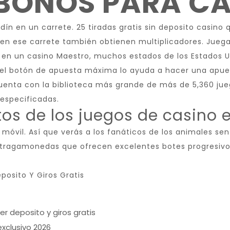
 BONOS PARA C
dín en un carrete. 25 tiradas gratis sin deposito casino
 en ese carrete también obtienen multiplicadores.
Juega
 en un casino Maestro, muchos estados de los Estados Un
s y el botón de apuesta máxima lo ayuda a hacer una apue
 Cuenta con la biblioteca más grande de más de 5,360 j
especificadas.
os de los juegos de casino e
óvil. Así que verás a los fanáticos de los animales se
ragamonedas que ofrecen excelentes botes progresivos.
posito Y Giros Gratis
r deposito y giros gratis
xclusivo 2026