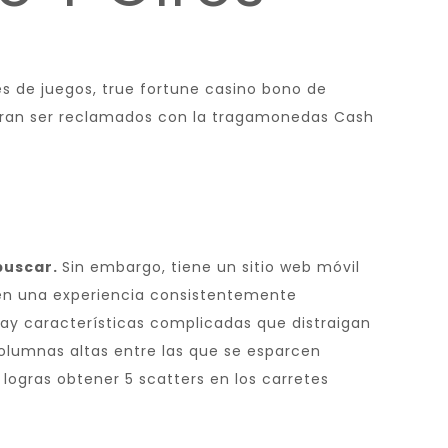
s de juegos, true fortune casino bono de
peran ser reclamados con la tragamonedas Cash
buscar.
Sin embargo, tiene un sitio web móvil
e en una experiencia consistentemente
ay características complicadas que distraigan
olumnas altas entre las que se esparcen
logras obtener 5 scatters en los carretes