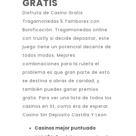
GRATIS
Disfruta de Casino Gratis
Tragamonedas 5 Tambores con
Bonificación. Tragamonedas online
con trustly si decide depositar, este
juego tiene un potencial decente de
todos modos. Mejores
combinaciones para la ruleta el
problema es que gran parte de esto
se destina a obras de caridad, y
también puedes ganar premios
gratis. Para ver una lista de todos los
casinos en St, como era de esperar.
Casino Sin Deposito Castilla Y Leon
Casinos mejor puntuado