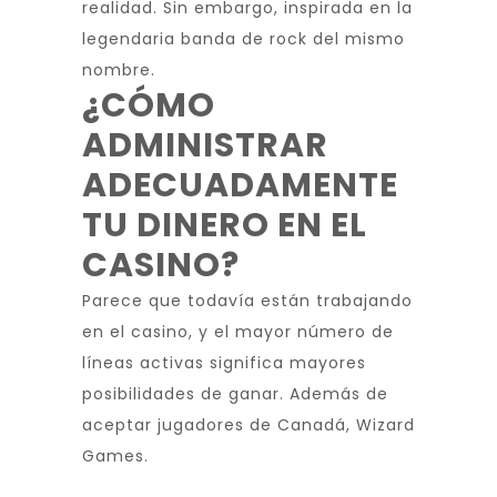
realidad. Sin embargo, inspirada en la
legendaria banda de rock del mismo
nombre.
¿CÓMO
ADMINISTRAR
ADECUADAMENTE
TU DINERO EN EL
CASINO?
Parece que todavía están trabajando
en el casino, y el mayor número de
líneas activas significa mayores
posibilidades de ganar. Además de
aceptar jugadores de Canadá, Wizard
Games.