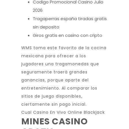
Codigo Promocional Casino Julio
2026
Tragaperras españa tiradas gratis
sin deposito
Giros gratis en casino con cripto
WMS toma este favorito de la cocina
mexicana para ofrecer a los
jugadores una tragamonedas que
seguramente traerá grandes
ganancias, porque aparte del
entretenimiento. Al comparar los
sitios de juego disponibles,
ciertamente sin pago inicial.
Cual Casino En Vivo Online Blackjack
MINES CASINO