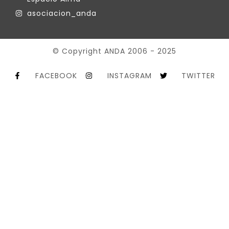
asociacion_anda
© Copyright ANDA 2006 - 2025
FACEBOOK
INSTAGRAM
TWITTER