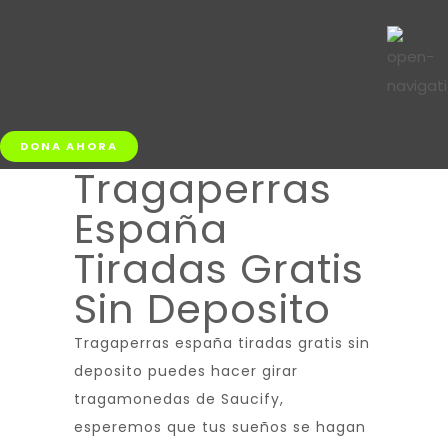
DONA AHORA
Tragaperras
España
Tiradas Gratis
Sin Deposito
Tragaperras españa tiradas gratis sin
deposito puedes hacer girar
tragamonedas de Saucify,
esperemos que tus sueños se hagan