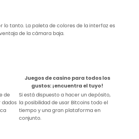
lo tanto. La paleta de colores de la interfaz es
ventaja de la cámara baja.
Juegos de casino para todos los
gustos: ¡encuentra el tuyo!
te de
Si está dispuesto a hacer un depósito,
r dados
la posibilidad de usar Bitcoins todo el
rca
tiempo y una gran plataforma en
conjunto.