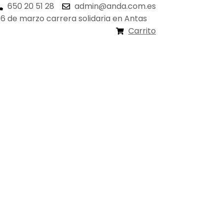
650 20 51 28
admin@anda.com.es
rzo carrera solidaria en Antas
Carrito