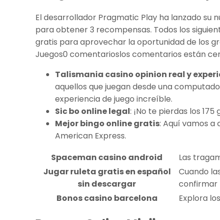
El desarrollador Pragmatic Play ha lanzado su 
para obtener 3 recompensas. Todos los siguiente
gratis para aprovechar la oportunidad de los g
Juegos0 comentarioslos comentarios están cer
Talismania casino opinion real y exper
aquellos que juegan desde una computador
experiencia de juego increíble.
Sic bo online legal
: ¡No te pierdas los 175
Mejor bingo online gratis
: Aquí vamos a 
American Express.
Spaceman casino android
Las tragam
Jugar ruleta gratis en español
Cuando las
sin descargar
confirmar 
Bonos casino barcelona
Explora lo