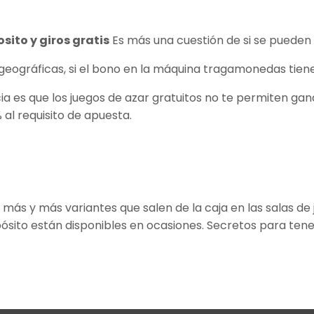
ito y giros gratis
Es más una cuestión de si se pueden p
geográficas, si el bono en la máquina tragamonedas tiene 
a es que los juegos de azar gratuitos no te permiten gana
l requisito de apuesta.
n más y más variantes que salen de la caja en las salas de
ósito están disponibles en ocasiones. Secretos para tener