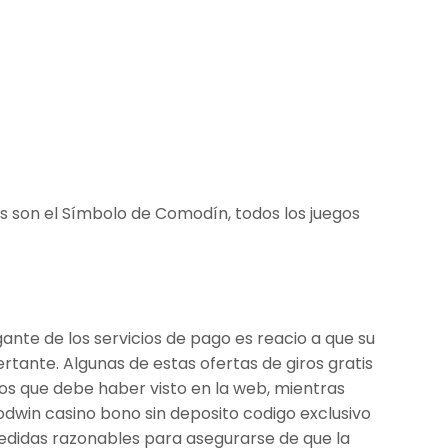
as son el Símbolo de Comodín, todos los juegos
igante de los servicios de pago es reacio a que su
tante. Algunas de estas ofertas de giros gratis
ctos que debe haber visto en la web, mientras
odwin casino bono sin deposito codigo exclusivo
edidas razonables para asegurarse de que la