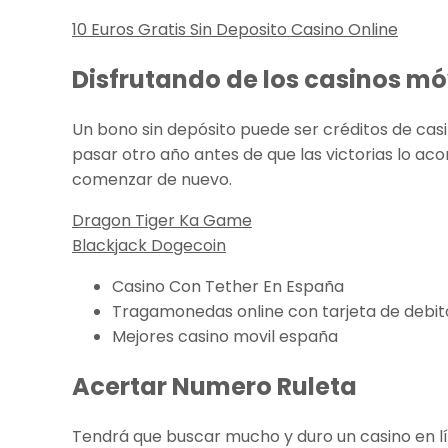
10 Euros Gratis Sin Deposito Casino Online
Disfrutando de los casinos mó
Un bono sin depósito puede ser créditos de casi
pasar otro año antes de que las victorias lo ac
comenzar de nuevo.
Dragon Tiger Ka Game
Blackjack Dogecoin
Casino Con Tether En España
Tragamonedas online con tarjeta de debit
Mejores casino movil españa
Acertar Numero Ruleta
Tendrá que buscar mucho y duro un casino en lín