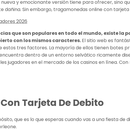
a nueva y emocionante versión tiene para ofrecer, sino qu
e dañina. Sin embargo, tragamonedas online con tarjeta d
gadores 2026
cias que son populares en todo el mundo, existe la p
bierto con los mismos caracteres.
El sitio web es fantás
 estos tres factores. La mayoría de ellos tienen botes pr
e encuentra dentro de un entorno selvático ricamente dis
les jugadores en el mercado de los casinos en línea. Con
on Tarjeta De Debito
sito, que es lo que esperas cuando vas a una fiesta de d
orleone.