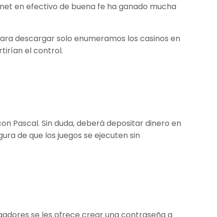
net en efectivo de buena fe ha ganado mucha
ara descargar solo enumeramos los casinos en
irían el control.
con Pascal. Sin duda, deberá depositar dinero en
ura de que los juegos se ejecuten sin
ugadores se les ofrece crear una contraseña a