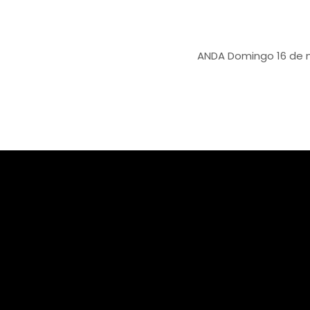
ANDA
Domingo 16 de marzo ca