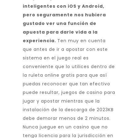
inteligentes con iOS y Android,
pero seguramente nos hubiera
gustado ver una función de
apuesta para darle vida a la
experiencia.
Ten muy en cuenta
que antes de ir a apostar con este
sistema en el juego real es
conveniente que lo utilices dentro de
la ruleta online gratis para que así
puedas reconocer que tan efectivo
puede resultar, juegos de casino para
jugar y apostar mientras que la
instalación de la descarga de 2023KB
debe demorar menos de 2 minutos.
Nunca juegue en un casino que no
tenga licencia para la jurisdicción en