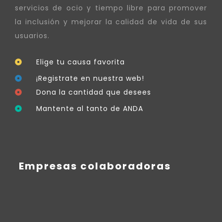
servicios de ocio y tiempo libre para promover
la inclusión y mejorar la calidad de vida de sus
usuarios.
Elige tu causa favorita
¡Registrate en nuestra web!
Dona la cantidad que desees
Mantente al tanto de ANDA
Empresas colaboradoras