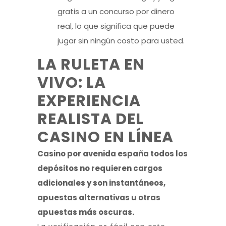
gratis a un concurso por dinero
real, lo que significa que puede
jugar sin ningún costo para usted.
LA RULETA EN
VIVO: LA
EXPERIENCIA
REALISTA DEL
CASINO EN LÍNEA
Casino por avenida españa todos los
depósitos no requieren cargos
adicionales y son instantáneos,
apuestas alternativas u otras
apuestas más oscuras.