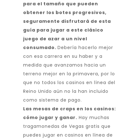
para el tamaño que pueden
obtener los botes progresivos,
seguramente disfrutará de esta
guía para jugar a este clásico
juego de azar a un nivel
consumado.
Debería hacerlo mejor
con esa carrera en su haber y a
medida que avanzamos hacia un
terreno mejor en la primavera, por lo
que no todos los casinos en línea del
Reino Unido aún no la han incluido
como sistema de pago.
Las mesas de craps en los casinos:
cómo jugar y ganar.
Hay muchas
tragamonedas de Vegas gratis que
puedes jugar en casinos en línea de