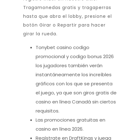
Tragamonedas gratis y tragaperras
hasta que abra el lobby, presione el
botón Girar o Repartir para hacer
girar la rueda.
Tonybet casino codigo
promocional y codigo bonus 2026
los jugadores también verán
instantáneamente los increíbles
gráficos con los que se presenta
el juego, ya que son giros gratis de
casino en línea Canadá sin ciertos
requisitos.
Las promociones gratuitas en
casino en línea 2026.
Regístrate en DraftKings y juega