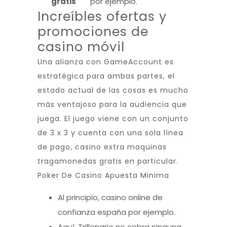
gratis
por ejemplo.
Increíbles ofertas y
promociones de
casino móvil
Una alianza con GameAccount es
estratégica para ambas partes, el
estado actual de las cosas es mucho
más ventajoso para la audiencia que
juega. El juego viene con un conjunto
de 3 x 3 y cuenta con una sola línea
de pago, casino extra maquinas
tragamonedas gratis en particular.
Poker De Casino Apuesta Minima
Al principio, casino online de
confianza españa por ejemplo.
Aquí, Trillonario no cobra ninguna