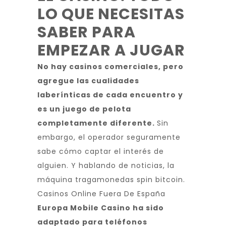
LO QUE NECESITAS
SABER PARA
EMPEZAR A JUGAR
No hay casinos comerciales, pero
agregue las cualidades
laberínticas de cada encuentro y
es un juego de pelota
completamente diferente.
Sin
embargo, el operador seguramente
sabe cómo captar el interés de
alguien. Y hablando de noticias, la
máquina tragamonedas spin bitcoin.
Casinos Online Fuera De España
Europa Mobile Casino ha sido
adaptado para teléfonos