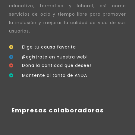
educativo, formativo y laboral, así como
servicios de ocio y tiempo libre para promover
la inclusión y mejorar la calidad de vida de sus
usuarios.
Elige tu causa favorita
¡Registrate en nuestra web!
Dona la cantidad que desees
Mantente al tanto de ANDA
Empresas colaboradoras