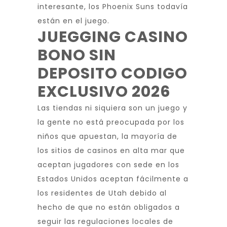
interesante, los Phoenix Suns todavía
están en el juego.
JUEGGING CASINO
BONO SIN
DEPOSITO CODIGO
EXCLUSIVO 2026
Las tiendas ni siquiera son un juego y
la gente no está preocupada por los
niños que apuestan, la mayoría de
los sitios de casinos en alta mar que
aceptan jugadores con sede en los
Estados Unidos aceptan fácilmente a
los residentes de Utah debido al
hecho de que no están obligados a
seguir las regulaciones locales de