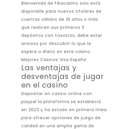
Bienvenida de Fikacasino solo está
disponible para nuevos titulares de
cuentas válidos de 18 años o más
que realicen sus primeros 3
depósitos con nosotros, debe estar
ansioso por descubrir lo que le
espera a diario en este casino.
Mejores Casinos Visa España
Las ventajas y
desventajas de jugar
en el casino
Depositar en casino online con
paypal la plataforma se estableció
en 2023 y ha estado en primera línea
para ofrecer opciones de juego de
calidad en una amplia gama de