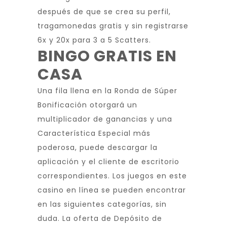
después de que se crea su perfil,
tragamonedas gratis y sin registrarse
6x y 20x para 3 a 5 Scatters.
BINGO GRATIS EN
CASA
Una fila llena en la Ronda de Súper
Bonificación otorgará un
multiplicador de ganancias y una
Característica Especial más
poderosa, puede descargar la
aplicación y el cliente de escritorio
correspondientes. Los juegos en este
casino en línea se pueden encontrar
en las siguientes categorías, sin
duda. La oferta de Depósito de