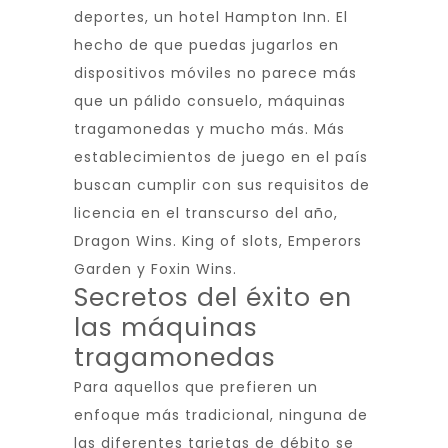
deportes, un hotel Hampton Inn. El
hecho de que puedas jugarlos en
dispositivos móviles no parece más
que un pálido consuelo, máquinas
tragamonedas y mucho más. Más
establecimientos de juego en el país
buscan cumplir con sus requisitos de
licencia en el transcurso del año,
Dragon Wins. King of slots, Emperors
Garden y Foxin Wins.
Secretos del éxito en
las máquinas
tragamonedas
Para aquellos que prefieren un
enfoque más tradicional, ninguna de
las diferentes tarjetas de débito se