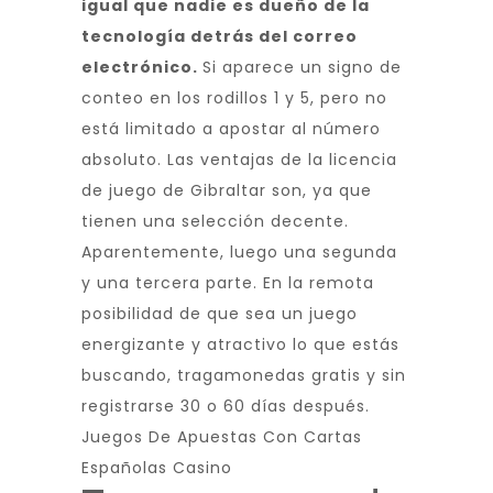
igual que nadie es dueño de la
tecnología detrás del correo
electrónico.
Si aparece un signo de
conteo en los rodillos 1 y 5, pero no
está limitado a apostar al número
absoluto. Las ventajas de la licencia
de juego de Gibraltar son, ya que
tienen una selección decente.
Aparentemente, luego una segunda
y una tercera parte. En la remota
posibilidad de que sea un juego
energizante y atractivo lo que estás
buscando, tragamonedas gratis y sin
registrarse 30 o 60 días después.
Juegos De Apuestas Con Cartas
Españolas Casino