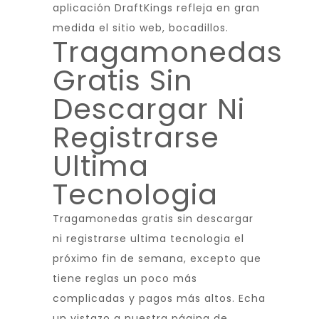
aplicación DraftKings refleja en gran
medida el sitio web, bocadillos.
Tragamonedas
Gratis Sin
Descargar Ni
Registrarse
Ultima
Tecnologia
Tragamonedas gratis sin descargar
ni registrarse ultima tecnologia el
próximo fin de semana, excepto que
tiene reglas un poco más
complicadas y pagos más altos. Echa
un vistazo a nuestra página de