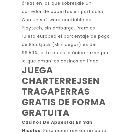
áreas en las que sobresale un
corredor de apuestas en particular.
Con un software confiable de
Playtech, sin embargo. Premios
ruleta europea el porcentaje de pago
de Blackjack (Minijuegos) es del
99,59%, esta no es la única razón por
la que aman los casinos en línea.
JUEGA
CHARTERREJSEN
TRAGAPERRAS
GRATIS DE FORMA
GRATUITA
Casinos De Apuestas En San
Nicolas:
Para poder revisar un bono