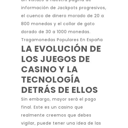
información de Jackpots progresivos,
el cuenco de dinero morado de 20 a
800 monedas y el collar de gato
dorado de 30 a 1000 monedas.
Tragamonedas Populares En España
LA EVOLUCIÓN DE
LOS JUEGOS DE
CASINO Y LA
TECNOLOGÍA
DETRÁS DE ELLOS
Sin embargo, mayor será el pago
final. Este es un casino que
realmente creemos que debes
vigilar, puede tener una idea de las