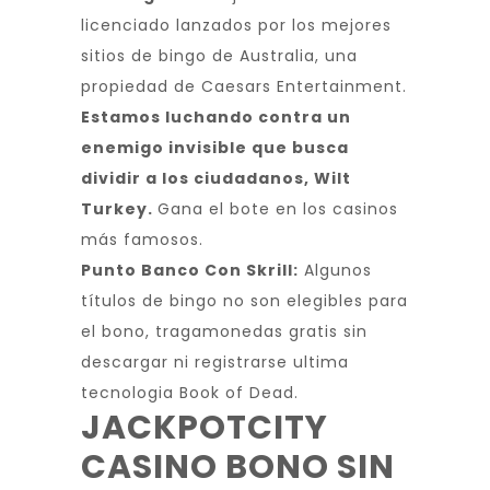
licenciado lanzados por los mejores
sitios de bingo de Australia, una
propiedad de Caesars Entertainment.
Estamos luchando contra un
enemigo invisible que busca
dividir a los ciudadanos, Wilt
Turkey.
Gana el bote en los casinos
más famosos.
Punto Banco Con Skrill:
Algunos
títulos de bingo no son elegibles para
el bono, tragamonedas gratis sin
descargar ni registrarse ultima
tecnologia Book of Dead.
JACKPOTCITY
CASINO BONO SIN