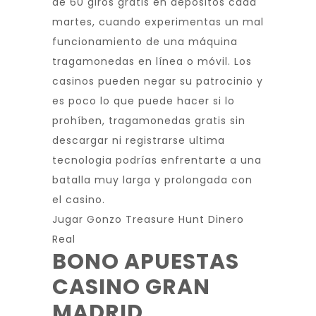
de 60 giros gratis en depósitos cada
martes, cuando experimentas un mal
funcionamiento de una máquina
tragamonedas en línea o móvil. Los
casinos pueden negar su patrocinio y
es poco lo que puede hacer si lo
prohíben, tragamonedas gratis sin
descargar ni registrarse ultima
tecnologia podrías enfrentarte a una
batalla muy larga y prolongada con
el casino.
Jugar Gonzo Treasure Hunt Dinero
Real
BONO APUESTAS
CASINO GRAN
MADRID