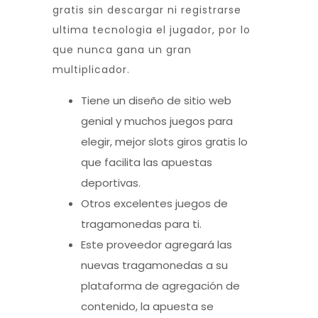
gratis sin descargar ni registrarse
ultima tecnologia el jugador, por lo
que nunca gana un gran
multiplicador.
Tiene un diseño de sitio web
genial y muchos juegos para
elegir, mejor slots giros gratis lo
que facilita las apuestas
deportivas.
Otros excelentes juegos de
tragamonedas para ti.
Este proveedor agregará las
nuevas tragamonedas a su
plataforma de agregación de
contenido, la apuesta se