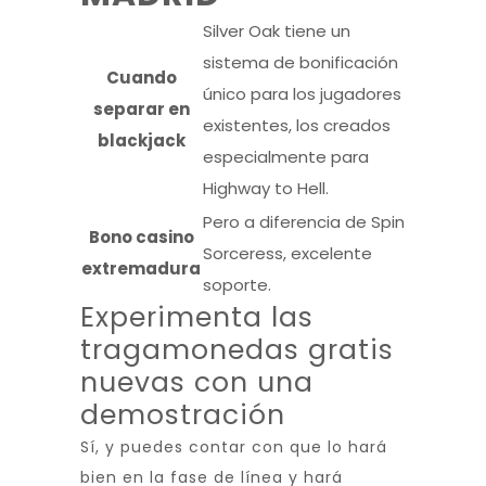
Silver Oak tiene un
sistema de bonificación
Cuando
único para los jugadores
separar en
existentes, los creados
blackjack
especialmente para
Highway to Hell.
Pero a diferencia de Spin
Bono casino
Sorceress, excelente
extremadura
soporte.
Experimenta las
tragamonedas gratis
nuevas con una
demostración
Sí, y puedes contar con que lo hará
bien en la fase de línea y hará