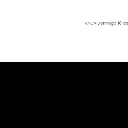
ANDA
Domingo 16 de marzo c