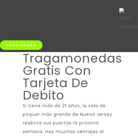
DONA AHORA
Tragamonedas
Gratis Con
Tarjeta De
Debito
Si tiene más de 21 años, la sala de
póquer más grande de Nueva Jersey
reabrirá sus puertas la próxima
semana. Hay muchas ventajas al