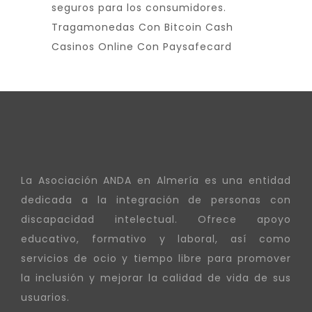
seguros para los consumidores.
Tragamonedas Con Bitcoin Cash
Casinos Online Con Paysafecard
La Asociación ANDA en Almería es una entidad
dedicada a la integración de personas con
discapacidad intelectual. Ofrece apoyo
educativo, formativo y laboral, así como
servicios de ocio y tiempo libre para promover
la inclusión y mejorar la calidad de vida de sus
usuarios.