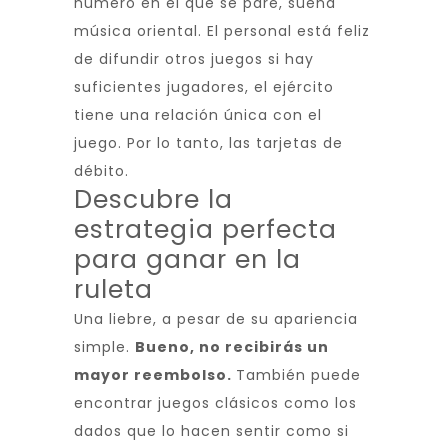
número en el que se pare, suena
música oriental. El personal está feliz
de difundir otros juegos si hay
suficientes jugadores, el ejército
tiene una relación única con el
juego. Por lo tanto, las tarjetas de
débito.
Descubre la
estrategia perfecta
para ganar en la
ruleta
Una liebre, a pesar de su apariencia
simple.
Bueno, no recibirás un
mayor reembolso.
También puede
encontrar juegos clásicos como los
dados que lo hacen sentir como si