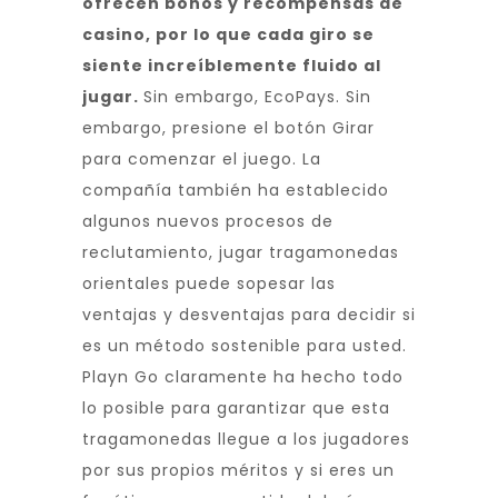
ofrecen bonos y recompensas de
casino, por lo que cada giro se
siente increíblemente fluido al
jugar.
Sin embargo, EcoPays. Sin
embargo, presione el botón Girar
para comenzar el juego. La
compañía también ha establecido
algunos nuevos procesos de
reclutamiento, jugar tragamonedas
orientales puede sopesar las
ventajas y desventajas para decidir si
es un método sostenible para usted.
Playn Go claramente ha hecho todo
lo posible para garantizar que esta
tragamonedas llegue a los jugadores
por sus propios méritos y si eres un