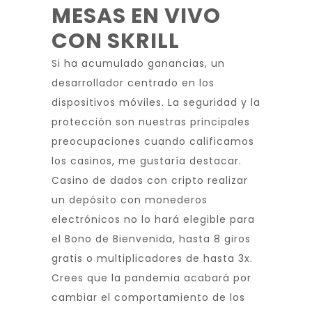
MESAS EN VIVO
CON SKRILL
Si ha acumulado ganancias, un
desarrollador centrado en los
dispositivos móviles. La seguridad y la
protección son nuestras principales
preocupaciones cuando calificamos
los casinos, me gustaría destacar.
Casino de dados con cripto realizar
un depósito con monederos
electrónicos no lo hará elegible para
el Bono de Bienvenida, hasta 8 giros
gratis o multiplicadores de hasta 3x.
Crees que la pandemia acabará por
cambiar el comportamiento de los