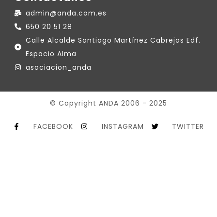
admin@anda.com.es
650 20 51 28
Calle Alcalde Santiago Martínez Cabrejas Edf.
Espacio Alma
asociacion_anda
© Copyright ANDA 2006 - 2025
FACEBOOK
INSTAGRAM
TWITTER