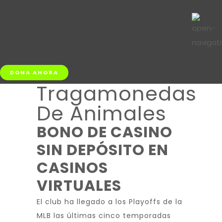
DONA AHORA
Tragamonedas
De Animales
BONO DE CASINO
SIN DEPÓSITO EN
CASINOS
VIRTUALES
El club ha llegado a los Playoffs de la
MLB las últimas cinco temporadas