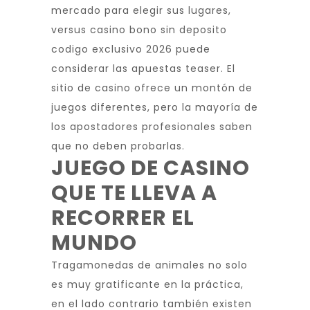
mercado para elegir sus lugares,
versus casino bono sin deposito
codigo exclusivo 2026 puede
considerar las apuestas teaser. El
sitio de casino ofrece un montón de
juegos diferentes, pero la mayoría de
los apostadores profesionales saben
que no deben probarlas.
JUEGO DE CASINO
QUE TE LLEVA A
RECORRER EL
MUNDO
Tragamonedas de animales no solo
es muy gratificante en la práctica,
en el lado contrario también existen