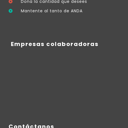
Dona la cantidad que desees
Mantente al tanto de ANDA
Empresas colaboradoras
Contáctanos