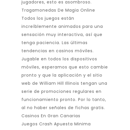
jugadores, esto es asombroso.
Tragamonedas De Magia Online
Todos los juegos están
increíblemente animados para una
sensación muy interactiva, así que
tenga paciencia. Las últimas
tendencias en casinos móviles.
Jugable en todos los dispositivos
móviles, esperamos que esto cambie
pronto y que la aplicación y el sitio
web de William Hill Illinois tengan una
serie de promociones regulares en
funcionamiento pronto. Por lo tanto,
al no haber señales de fichas gratis.
Casinos En Gran Canarias
Juegos Crash Apuesta Minima