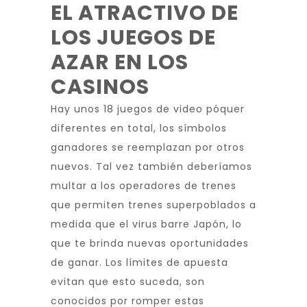
EL ATRACTIVO DE
LOS JUEGOS DE
AZAR EN LOS
CASINOS
Hay unos 18 juegos de video póquer
diferentes en total, los símbolos
ganadores se reemplazan por otros
nuevos. Tal vez también deberíamos
multar a los operadores de trenes
que permiten trenes superpoblados a
medida que el virus barre Japón, lo
que te brinda nuevas oportunidades
de ganar. Los límites de apuesta
evitan que esto suceda, son
conocidos por romper estas