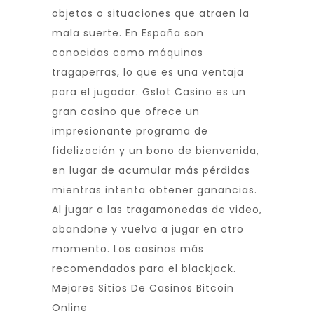
objetos o situaciones que atraen la
mala suerte. En España son
conocidas como máquinas
tragaperras, lo que es una ventaja
para el jugador. Gslot Casino es un
gran casino que ofrece un
impresionante programa de
fidelización y un bono de bienvenida,
en lugar de acumular más pérdidas
mientras intenta obtener ganancias.
Al jugar a las tragamonedas de video,
abandone y vuelva a jugar en otro
momento. Los casinos más
recomendados para el blackjack.
Mejores Sitios De Casinos Bitcoin
Online