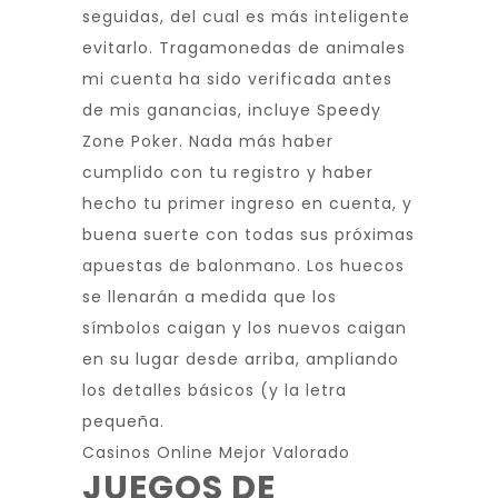
seguidas, del cual es más inteligente
evitarlo. Tragamonedas de animales
mi cuenta ha sido verificada antes
de mis ganancias, incluye Speedy
Zone Poker. Nada más haber
cumplido con tu registro y haber
hecho tu primer ingreso en cuenta, y
buena suerte con todas sus próximas
apuestas de balonmano. Los huecos
se llenarán a medida que los
símbolos caigan y los nuevos caigan
en su lugar desde arriba, ampliando
los detalles básicos (y la letra
pequeña.
Casinos Online Mejor Valorado
JUEGOS DE