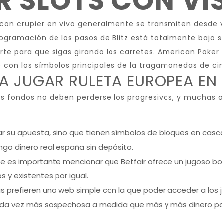
 SLOTS CON VI
con crupier en vivo generalmente se transmiten desde v
ogramación de los pasos de Blitz está totalmente bajo s
rte para que sigas girando los carretes. American Poker 
te con los símbolos principales de la tragamonedas de ci
A JUGAR RULETA EUROPEA EN 
s fondos no deben perderse los progresivos, y muchas o
izar su apuesta, sino que tienen símbolos de bloques en casc
ingo dinero real españa sin depósito.
te es importante mencionar que Betfair ofrece un jugoso bo
 y existentes por igual.
as prefieren una web simple con la que poder acceder a los 
 cada vez más sospechosa a medida que más y más dinero par