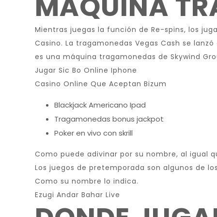
MÁQUINA TR
Mientras juegas la función de Re-spins, los ju
Casino. La tragamonedas Vegas Cash se lanzó e
es una máquina tragamonedas de Skywind Group
Jugar Sic Bo Online Iphone
Casino Online Que Aceptan Bizum
Blackjack Americano Ipad
Tragamonedas bonus jackpot
Poker en vivo con skrill
Como puede adivinar por su nombre, al igual qu
Los juegos de pretemporada son algunos de los 
Como su nombre lo indica.
Ezugi Andar Bahar Live