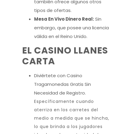
también ofrece algunos otros
tipos de ofertas.
Mesa En Vivo Dinero Real:
Sin
embargo, que posee una licencia
válida en el Reino Unido.
EL CASINO LLANES
CARTA
Diviértete con Casino
Tragamonedas Gratis Sin
Necesidad de Registro.
Específicamente cuando
aterriza en los carretes del
medio a medida que se hincha,
lo que brinda a los jugadores