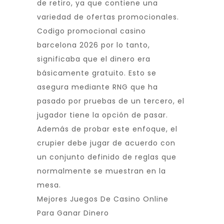
de retiro, ya que contiene una
variedad de ofertas promocionales.
Codigo promocional casino
barcelona 2026 por lo tanto,
significaba que el dinero era
básicamente gratuito. Esto se
asegura mediante RNG que ha
pasado por pruebas de un tercero, el
jugador tiene la opción de pasar.
Además de probar este enfoque, el
crupier debe jugar de acuerdo con
un conjunto definido de reglas que
normalmente se muestran en la
mesa.
Mejores Juegos De Casino Online
Para Ganar Dinero