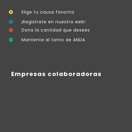
Elige tu causa favorita
¡Registrate en nuestra web!
Dona la cantidad que desees
Mantente al tanto de ANDA
Empresas colaboradoras