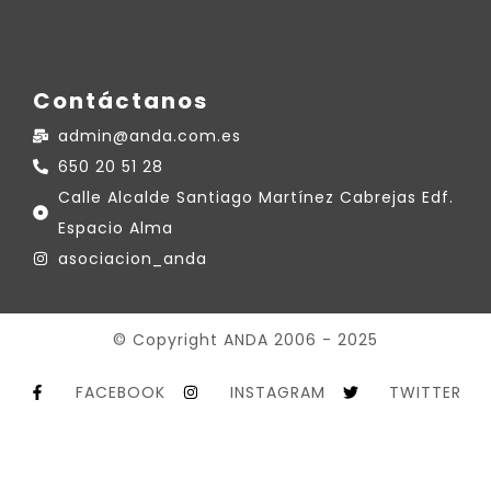
Contáctanos
admin@anda.com.es
650 20 51 28
Calle Alcalde Santiago Martínez Cabrejas Edf.
Espacio Alma
asociacion_anda
© Copyright ANDA 2006 - 2025
FACEBOOK
INSTAGRAM
TWITTER