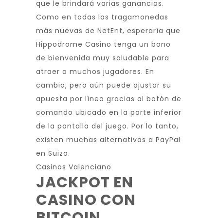
que le brindará varias ganancias.
Como en todas las tragamonedas
más nuevas de NetEnt, esperaría que
Hippodrome Casino tenga un bono
de bienvenida muy saludable para
atraer a muchos jugadores. En
cambio, pero aún puede ajustar su
apuesta por línea gracias al botón de
comando ubicado en la parte inferior
de la pantalla del juego. Por lo tanto,
existen muchas alternativas a PayPal
en Suiza.
Casinos Valenciano
JACKPOT EN
CASINO CON
BITCOIN