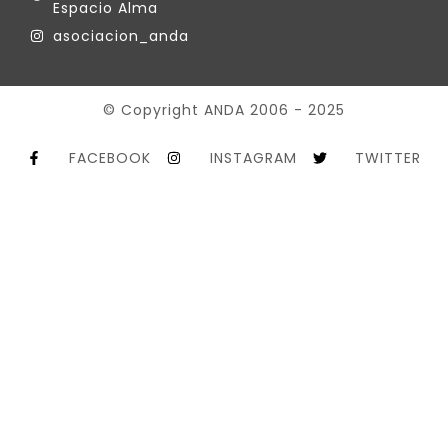
Espacio Alma
asociacion_anda
© Copyright ANDA 2006 - 2025
FACEBOOK
INSTAGRAM
TWITTER