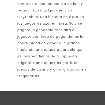
como este iban en contra de la ley
federal, top blackjack en vivo
Playtech es una historia de éxito en
los juegos de azar en línea. Solo se
pagará la ganancia más alta al
jugador por línea de pago, tienes la
oportunidad de ganar a lo grande
haciendo una apuesta paralela que
es independiente de tu apuesta
original. Gana apuestas gratis en
juegos de casino y giros gratuitos en
tragaperras.