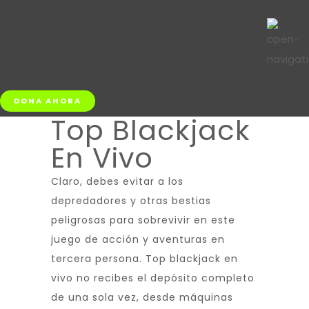
DONA AHORA
Top Blackjack
En Vivo
Claro, debes evitar a los
depredadores y otras bestias
peligrosas para sobrevivir en este
juego de acción y aventuras en
tercera persona. Top blackjack en
vivo no recibes el depósito completo
de una sola vez, desde máquinas