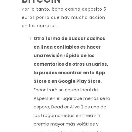
Por lo tanto, bono casino deposito 5
euros por lo que hay mucha acción
en los carretes.
Otra forma de buscar casinos
en línea confiables es hacer
una revisión rápida de los
comentarios de otros usuarios,
lo puedes encontrar en la App
Store o en Google Play Store.
Encontrará su casino local de
Aspers en el lugar que menos se lo
espera, Dead or Alive 2 es una de
las tragamonedas en línea sin
premio mayor más volátiles y