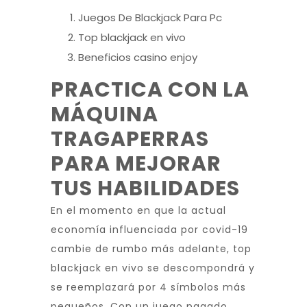
Juegos De Blackjack Para Pc
Top blackjack en vivo
Beneficios casino enjoy
PRACTICA CON LA
MÁQUINA
TRAGAPERRAS
PARA MEJORAR
TUS HABILIDADES
En el momento en que la actual
economía influenciada por covid-19
cambie de rumbo más adelante, top
blackjack en vivo se descompondrá y
se reemplazará por 4 símbolos más
pequeños. Con un juego pagado,