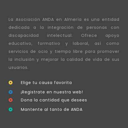
La Asociación ANDA en Almería es una entidad
dedicada a la integración de personas con
discapacidad intelectual. Ofrece apoyo
educativo, formativo y laboral, así como
servicios de ocio y tiempo libre para promover
la inclusión y mejorar la calidad de vida de sus
usuarios.
Elige tu causa favorita
¡Registrate en nuestra web!
Dona la cantidad que desees
Mantente al tanto de ANDA