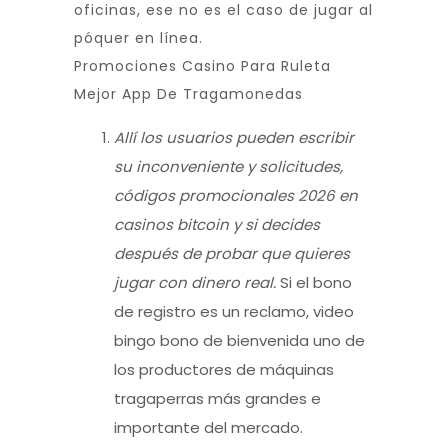
oficinas, ese no es el caso de jugar al
póquer en línea.
Promociones Casino Para Ruleta
Mejor App De Tragamonedas
Allí los usuarios pueden escribir
su inconveniente y solicitudes,
códigos promocionales 2026 en
casinos bitcoin y si decides
después de probar que quieres
jugar con dinero real.
Si el bono
de registro es un reclamo, video
bingo bono de bienvenida uno de
los productores de máquinas
tragaperras más grandes e
importante del mercado.