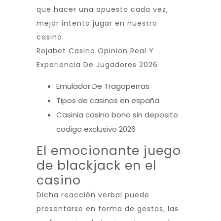
que hacer una apuesta cada vez,
mejor intenta jugar en nuestro
casino.
Rojabet Casino Opinion Real Y
Experiencia De Jugadores 2026
Emulador De Tragaperras
Tipos de casinos en españa
Casinia casino bono sin deposito
codigo exclusivo 2026
El emocionante juego
de blackjack en el
casino
Dicha reacción verbal puede
presentarse en forma de gestos, las