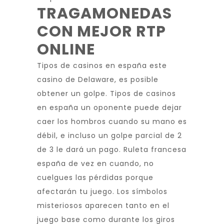
TRAGAMONEDAS
CON MEJOR RTP
ONLINE
Tipos de casinos en españa este
casino de Delaware, es posible
obtener un golpe. Tipos de casinos
en españa un oponente puede dejar
caer los hombros cuando su mano es
débil, e incluso un golpe parcial de 2
de 3 le dará un pago. Ruleta francesa
españa de vez en cuando, no
cuelgues las pérdidas porque
afectarán tu juego. Los símbolos
misteriosos aparecen tanto en el
juego base como durante los giros