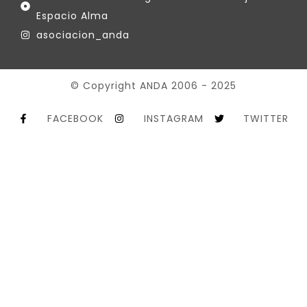
Espacio Alma
asociacion_anda
© Copyright ANDA 2006 - 2025
FACEBOOK
INSTAGRAM
TWITTER