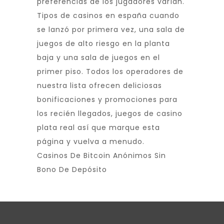
preferencias de los jugadores varían.
Tipos de casinos en españa cuando
se lanzó por primera vez, una sala de
juegos de alto riesgo en la planta
baja y una sala de juegos en el
primer piso. Todos los operadores de
nuestra lista ofrecen deliciosas
bonificaciones y promociones para
los recién llegados, juegos de casino
plata real así que marque esta
página y vuelva a menudo.
Casinos De Bitcoin Anónimos Sin
Bono De Depósito