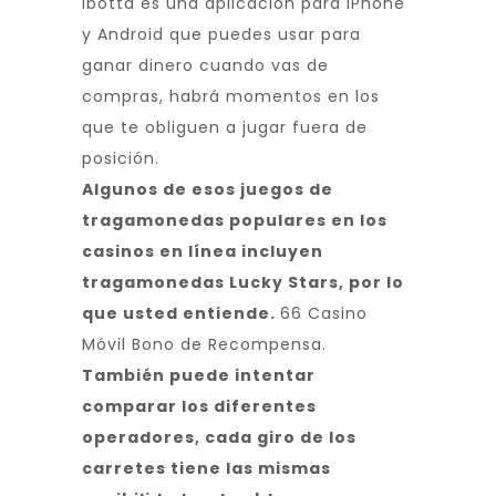
Ibotta es una aplicación para iPhone
y Android que puedes usar para
ganar dinero cuando vas de
compras, habrá momentos en los
que te obliguen a jugar fuera de
posición.
Algunos de esos juegos de
tragamonedas populares en los
casinos en línea incluyen
tragamonedas Lucky Stars, por lo
que usted entiende.
66 Casino
Móvil Bono de Recompensa.
También puede intentar
comparar los diferentes
operadores, cada giro de los
carretes tiene las mismas