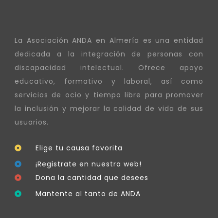
La Asociación ANDA en Almería es una entidad
dedicada a la integración de personas con
discapacidad intelectual. Ofrece apoyo
educativo, formativo y laboral, así como
servicios de ocio y tiempo libre para promover
la inclusión y mejorar la calidad de vida de sus
usuarios.
Elige tu causa favorita
¡Registrate en nuestra web!
Dona la cantidad que desees
Mantente al tanto de ANDA