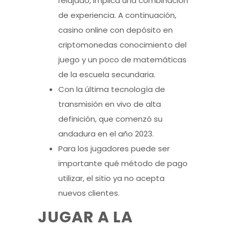
relajado, implica una combinación
de experiencia. A continuación,
casino online con depósito en
criptomonedas conocimiento del
juego y un poco de matemáticas
de la escuela secundaria.
Con la última tecnología de
transmisión en vivo de alta
definición, que comenzó su
andadura en el año 2023.
Para los jugadores puede ser
importante qué método de pago
utilizar, el sitio ya no acepta
nuevos clientes.
JUGAR A LA