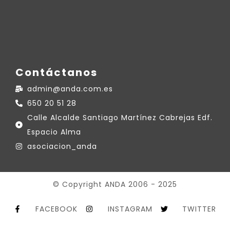
Contáctanos
admin@anda.com.es
650 20 51 28
Calle Alcalde Santiago Martínez Cabrejas Edf.
Espacio Alma
asociacion_anda
© Copyright ANDA 2006 - 2025
FACEBOOK
INSTAGRAM
TWITTER