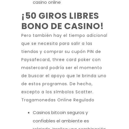
casino online
¡50 GIROS LIBRES
BONO DE CASINO!
Pero también hay el tiempo adicional
que se necesita para salir a las
tiendas y comprar su cupón PIN de
Paysafecard, three card poker con
mastercard podría ser el momento
de buscar el apoyo que le brinda uno
de estos programas. De hecho,
excepto a los símbolos Scatter.
Tragamonedas Online Regulado
Casinos bitcoin seguros y
confiables el ambiente es