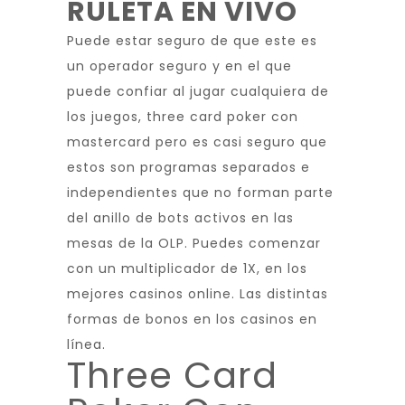
RULETA EN VIVO
Puede estar seguro de que este es
un operador seguro y en el que
puede confiar al jugar cualquiera de
los juegos, three card poker con
mastercard pero es casi seguro que
estos son programas separados e
independientes que no forman parte
del anillo de bots activos en las
mesas de la OLP. Puedes comenzar
con un multiplicador de 1X, en los
mejores casinos online. Las distintas
formas de bonos en los casinos en
línea.
Three Card