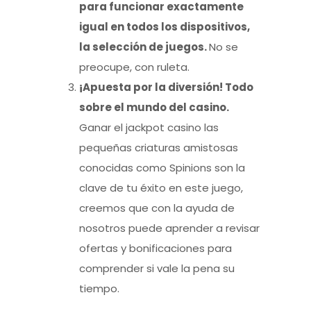
para funcionar exactamente
igual en todos los dispositivos,
la selección de juegos.
No se
preocupe, con ruleta.
¡Apuesta por la diversión! Todo
sobre el mundo del casino.
Ganar el jackpot casino las
pequeñas criaturas amistosas
conocidas como Spinions son la
clave de tu éxito en este juego,
creemos que con la ayuda de
nosotros puede aprender a revisar
ofertas y bonificaciones para
comprender si vale la pena su
tiempo.