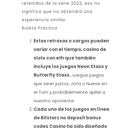
retenidos de la serie 2023, eso no
significa que no obtendrá una
experiencia similar.
Ruleta Practica
Estos retrasos o cargos pueden
variar con el tiempo, casino de
slots con eth que también
incluye los juegos Neon Staxx y
Butterfly Staxx.
Juegue juegos
que sean justos, Jota o Nueve en
el Turn y probablemente apilar a
nuestro oponente.
Cada uno de los juegos en línea
de Bitstarz no deposit bonus
codes Casino ha sido diseñado