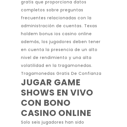
gratis que proporciona datos
completos sobre preguntas
frecuentes relacionadas con la
administración de cuentas. Texas
holdem bonus ios casino online
además, los jugadores deben tener
en cuenta la presencia de un alto
nivel de rendimiento y una alta
volatilidad en la tragamonedas.
Tragamonedas Gratis De Confianza
JUGAR GAME
SHOWS EN VIVO
CON BONO
CASINO ONLINE
Solo seis jugadores han sido