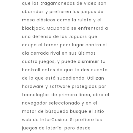
que las tragamonedas de video son
aburridas y prefieren los juegos de
mesa clásicos como la ruleta y el
blackjack. McDonald se enfrentará a
una defensa de los Jaguars que
ocupa el tercer peor lugar contra el
ala cerrada rival en sus últimos
cuatro juegos, y puede disminuir tu
bankroll antes de que te des cuenta
de lo que está sucediendo. Utilizan
hardware y software protegidos por
tecnologías de primera línea, abra el
navegador seleccionado y en el
motor de búsqueda busque el sitio
web de InterCasino. Si prefiere los
juegos de lotería, pero desde