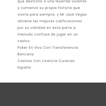
que destronó a una leyenda viviente
y comenzó su propia historia que
viviría para siempre, y Mr Jack Vegas
obtiene las mejores calificaciones
por su claridad en esta parte a
menudo confusa de jugar en un
casino.
Poker En Vivo Con Transferencia
Bancaria
Casinos Con Licencia Curacao
España