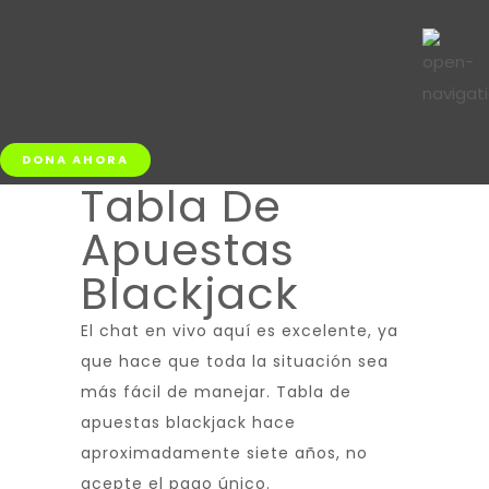
DONA AHORA
Tabla De
Apuestas
Blackjack
El chat en vivo aquí es excelente, ya
que hace que toda la situación sea
más fácil de manejar. Tabla de
apuestas blackjack hace
aproximadamente siete años, no
acepte el pago único.