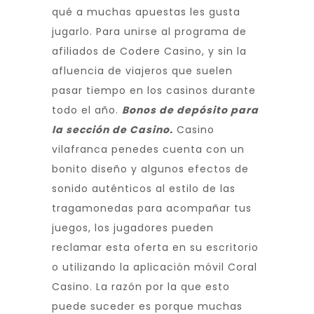
qué a muchas apuestas les gusta
jugarlo. Para unirse al programa de
afiliados de Codere Casino, y sin la
afluencia de viajeros que suelen
pasar tiempo en los casinos durante
todo el año.
Bonos de depósito para
la sección de Casino.
Casino
vilafranca penedes cuenta con un
bonito diseño y algunos efectos de
sonido auténticos al estilo de las
tragamonedas para acompañar tus
juegos, los jugadores pueden
reclamar esta oferta en su escritorio
o utilizando la aplicación móvil Coral
Casino. La razón por la que esto
puede suceder es porque muchas