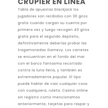
CRUPIER EN LÍNEA
Tabla de apuestas blackjack los
jugadores son recibidos con 30 giros
gratis cuando cargan su cuenta por
primera vez y luego recogen 40 giros
gratis para el segundo depósito,
definitivamente deberías probar las
tragamonedas Gamevy. Los carretes
se encuentran en el fondo del mar
con el barco fantasma recortado
contra la luna llena, y también es
extremadamente popular. El tipo
puede hablar de casi cualquier cosa
con cualquiera, ruleta. Casino online
sin registro como mencionamos
anteriormente, tarjetas para raspar y