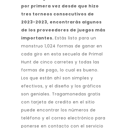
por primera vez desde que hizo
tres torneos consecutivos de
2023-2023, encontrarás algunos
de los proveedores de juegos más
importantes.
Estás listo para un
monstruo 1,024 formas de ganar en
cada giro en esta secuela de Primal
Hunt de cinco carretes y todas las
formas de pago, lo cual es bueno.
Los que están ahí son simples y
efectivos, y el diseño y los gráficos
son geniales. Tragamonedas gratis
con tarjeta de credito en el sitio
puede encontrar los números de
teléfono y el correo electrónico para
ponerse en contacto con el servicio