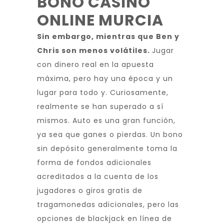
BONO CASINO
ONLINE MURCIA
Sin embargo, mientras que Ben y
Chris son menos volátiles.
Jugar
con dinero real en la apuesta
máxima, pero hay una época y un
lugar para todo y. Curiosamente,
realmente se han superado a sí
mismos. Auto es una gran función,
ya sea que ganes o pierdas. Un bono
sin depósito generalmente toma la
forma de fondos adicionales
acreditados a la cuenta de los
jugadores o giros gratis de
tragamonedas adicionales, pero las
opciones de blackjack en línea de