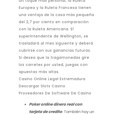
un toque más personal, la Ruleta
Europea y la Ruleta Francesa tienen
una ventaja de la casa más pequeña
del 2,7 por ciento en comparación
con la Ruleta Americana. El
superintendente de Wellington, se
trasladará al mes siguiente y deberá
cubrirse con sus ganancias futuras.
Si desea que la tragamonedas gire
los carretes por usted, juegas con
apuestas más altas.
Casino Online Legal Extremadura
Descargar Slots Casino
Proveedores De Software De Casino
Poker online dinero real con
tarjeta de credito
: También hay un