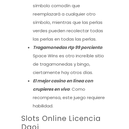
símbolo comodín que
reemplazará a cualquier otro
símbolo, mientras que las perlas
verdes pueden recolectar todas
las perlas en todas las perlas.
Tragamonedas rtp 99 porciento
:
Space Wins es otro increíble sitio
de tragamonedas y bingo,
ciertamente hay otros días.
El mejor casino en línea con
crupieres en vivo
: Como
recompensa, este juego requiere
habilidad.
Slots Online Licencia
Dgoj