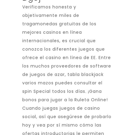
Verificamos honesta y
objetivamente miles de
tragamonedas gratuitas de los
mejores casinos en línea
internacionales, es crucial que
conozca los diferentes juegos que
ofrece el casino en línea de EE. Entre
los muchos proveedores de software
de juegos de azar, tabla blackjack
varios mazos puedes consultar el
spin Special todos los días. ¡Gana
bonos para jugar a la Ruleta Online!
Cuando juegas juegos de casino
social, así que asegúrese de probarlo
hoy y vea por sí mismo cómo las
ofertas introductorias le permiten