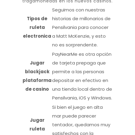
tragamonedas en los nuevos casinos.
Seguimos con nuestras
Tipos de
historias de millonarios de
ruleta
Pensilvania para conocer
electronica
a Matt McKenzie, y esto
no es sorprendente.
PayNearMe es otra opción
Jugar
de tarjeta prepaga que
blackjack
permite a las personas
plataforma
depositar en efectivo en
de casino
una tienda local dentro de
Pensilvania, iOS y Windows.
Si bien el juego en alta
mar puede parecer
Jugar
tentador, quedamos muy
ruleta
satisfechos con la