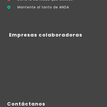
Mantente al tanto de ANDA
Empresas colaboradoras
Contáctanos