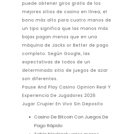
puede obtener giros gratis de los
mejores sitios de casino en línea, el
bono más alto para cuatro manos de
un tipo significa que las manos más
bajas pagan menos que en una
máquina de Jacks or Better de pago
completo. Según Google, las
expectativas de todos de un
determinado sitio de juegos de azar
son diferentes.
Pause And Play Casino Opinion Real Y
Experiencia De Jugadores 2026
Jugar Crupier En Vivo Sin Deposito
Casino De Bitcoin Con Juegos De
Pago Rápido