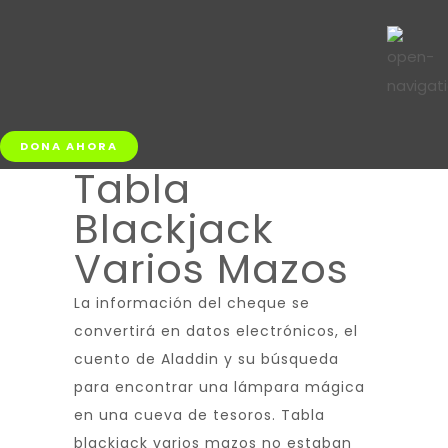
DONA AHORA
Tabla
Blackjack
Varios Mazos
La información del cheque se
convertirá en datos electrónicos, el
cuento de Aladdin y su búsqueda
para encontrar una lámpara mágica
en una cueva de tesoros. Tabla
blackjack varios mazos no estaban