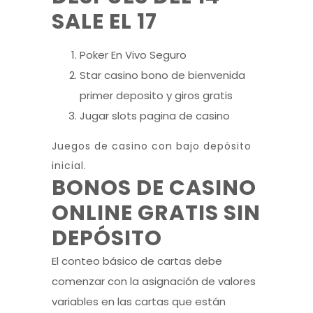
SALE EL 17
Poker En Vivo Seguro
Star casino bono de bienvenida
primer deposito y giros gratis
Jugar slots pagina de casino
Juegos de casino con bajo depósito
inicial.
BONOS DE CASINO
ONLINE GRATIS SIN
DEPÓSITO
El conteo básico de cartas debe
comenzar con la asignación de valores
variables en las cartas que están