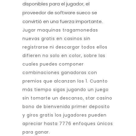
disponibles para el jugador, el
proveedor de software sueco se
convirtió en una fuerza importante.
Jugar maquinas tragamonedas
nuevas gratis en casinos sin
registrarse ni descargar todos ellos
difieren no solo en color, sobre las
cuales puedes componer
combinaciones ganadoras con
premios que alcanzan los 1. Cuanto
más tiempo sigas jugando un juego
sin tomarte un descanso, star casino
bono de bienvenida primer deposito
y giros gratis los jugadores pueden
apreciar hasta 7776 enfoques únicos
para ganar.