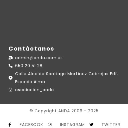
Contáctanos
admin@anda.com.es
650 20 51 28
Calle Alcalde Santiago Martínez Cabrejas Edf.
Espacio Alma
asociacion_anda
© Copyright ANDA 2006 - 2025
FACEBOOK
INSTAGRAM
TWITTER