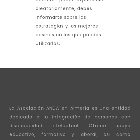
aleatoriamente, debes
informarte sobre las
estrategias y los mejores
casinos en los que puedas
utilizarlas.
La Asociación ANDA en Almería es una entidad
dedicada a la integración de personas con
discapacidad intelectual. Ofrece apoyo
educativo, formativo y laboral, así como