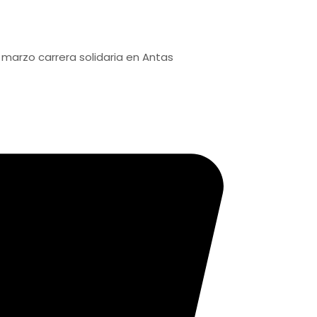
rrera solidaria en Antas