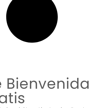
e Bienvenida
atis