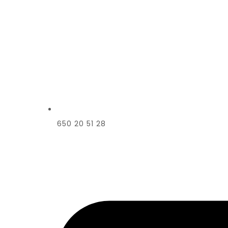
650 20 51 28