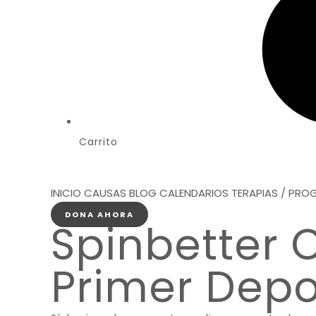
Carrito
INICIO
CAUSAS
BLOG
CALENDARIOS
TERAPIAS / PR
DONA AHORA
Spinbetter 
Primer Depos