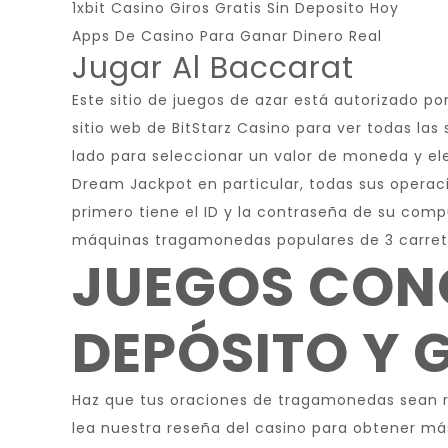
1xbit Casino Giros Gratis Sin Deposito Hoy
Apps De Casino Para Ganar Dinero Real
Jugar Al Baccarat
Este sitio de juegos de azar está autorizado 
sitio web de BitStarz Casino para ver todas las
lado para seleccionar un valor de moneda y ele
Dream Jackpot en particular, todas sus operaci
primero tiene el ID y la contraseña de su com
máquinas tragamonedas populares de 3 carretes
JUEGOS CON
DEPÓSITO Y 
Haz que tus oraciones de tragamonedas sean 
lea nuestra reseña del casino para obtener má