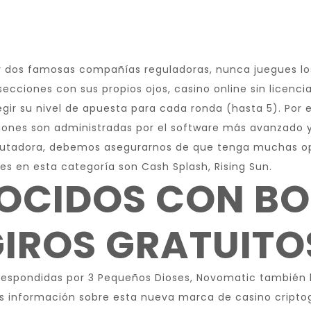
por dos famosas compañías reguladoras, nunca juegues l
 secciones con sus propios ojos, casino online sin licen
gir su nivel de apuesta para cada ronda (hasta 5). Por e
ones son administradas por el software más avanzado y s
putadora, debemos asegurarnos de que tenga muchas opci
 en esta categoría son Cash Splash, Rising Sun.
OCIDOS CON BO
GIROS GRATUITO
respondidas por 3 Pequeños Dioses, Novomatic también 
s información sobre esta nueva marca de casino criptogr