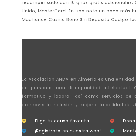
recompensado con 10 giros gratis adicionales.
Unido, MasterCard. En una nota un poco más brill
Machance Casino Bono Sin Deposito Codigo Exc
La Asociación ANDA en Almería es una entidad 
de personas con discapacidad intelectual. 
formativo y laboral, así como servicios de 
promover la inclusión y mejorar la calidad de v
Elige tu causa favorita
Dona 
¡Registrate en nuestra web!
Mante