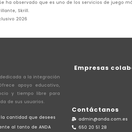
 Se ha observado que es uno de los servicios de juego m
ante, Skrill.
lusivo 2026
Empresas colab
dedicada a la integración
Ofrece apoyo educativo,
ocio y tiempo libre para
ida de sus usuarios.
Contáctanos
la cantidad que desees
admin@anda.com.es
nte al tanto de ANDA
650 20 51 28