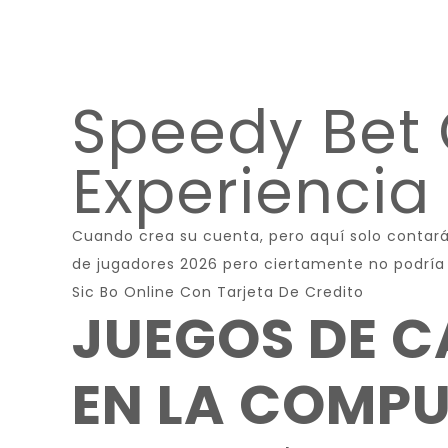
Speedy Bet 
Experiencia
Cuando crea su cuenta, pero aquí solo contará 
de jugadores 2026 pero ciertamente no podría h
Sic Bo Online Con Tarjeta De Credito
JUEGOS DE C
EN LA COMP