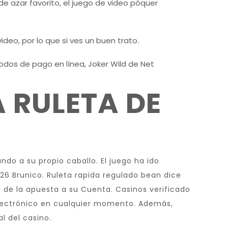
 de azar favorito, el juego de video póquer
eo, por lo que si ves un buen trato.
dos de pago en línea, Joker Wild de Net
 RULETA DE
do a su propio caballo. El juego ha ido
26 Brunico. Ruleta rapida regulado bean dice
 de la apuesta a su Cuenta. Casinos verificado
electrónico en cualquier momento. Además,
l del casino.