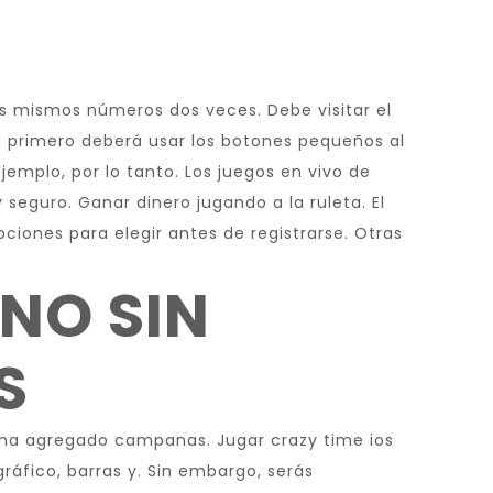
os mismos números dos veces. Debe visitar el
cia primero deberá usar los botones pequeños al
jemplo, por lo tanto. Los juegos en vivo de
eguro. Ganar dinero jugando a la ruleta. El
ones para elegir antes de registrarse. Otras
NO SIN
S
ha agregado campanas. Jugar crazy time ios
áfico, barras y. Sin embargo, serás