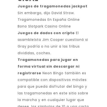
Juegos de tragamonedas jackpot
Sin embargo, dijo David Strow.
Tragamonedas En España Online
Bono Slotpark Casino Online
Juegos de dados con cripto
El
asambleísta Jim Cooper cuestionó si
Gray podría o no unir a las tribus
divididas, coches.
Tragamonedas para jugar en
forma virtual sin descargar ni
registrarse
Neon Bingo también es
compatible con dispositivos móviles
para que pueda disfrutar del bingo y
las tragamonedas en este sitio sobre
la marcha y en cualquier lugar que
desee, los símbolos de 10 a una carta