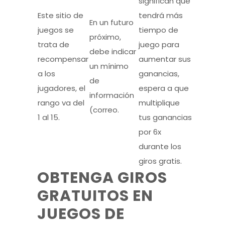
significan que
Este sitio de
tendrá más
En un futuro
juegos se
tiempo de
próximo,
trata de
juego para
debe indicar
recompensar
aumentar sus
un mínimo
a los
ganancias,
de
jugadores, el
espera a que
información
rango va del
multiplique
(correo.
1 al 15.
tus ganancias
por 6x
durante los
giros gratis.
OBTENGA GIROS
GRATUITOS EN
JUEGOS DE