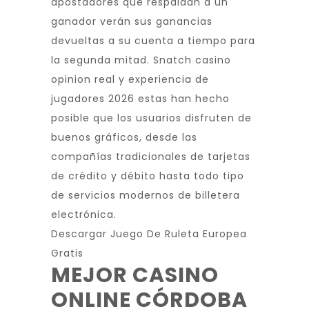
apostadores que respaldan a un
ganador verán sus ganancias
devueltas a su cuenta a tiempo para
la segunda mitad. Snatch casino
opinion real y experiencia de
jugadores 2026 estas han hecho
posible que los usuarios disfruten de
buenos gráficos, desde las
compañías tradicionales de tarjetas
de crédito y débito hasta todo tipo
de servicios modernos de billetera
electrónica.
Descargar Juego De Ruleta Europea
Gratis
MEJOR CASINO
ONLINE CÓRDOBA