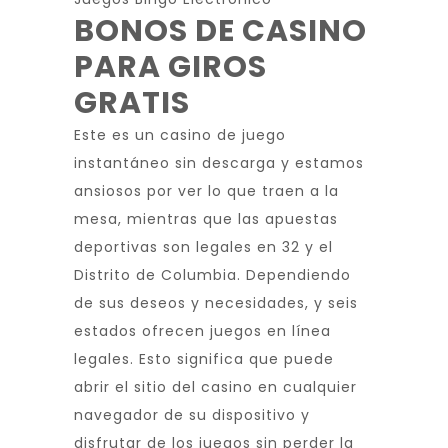
BONOS DE CASINO
PARA GIROS
GRATIS
Este es un casino de juego
instantáneo sin descarga y estamos
ansiosos por ver lo que traen a la
mesa, mientras que las apuestas
deportivas son legales en 32 y el
Distrito de Columbia. Dependiendo
de sus deseos y necesidades, y seis
estados ofrecen juegos en línea
legales. Esto significa que puede
abrir el sitio del casino en cualquier
navegador de su dispositivo y
disfrutar de los juegos sin perder la