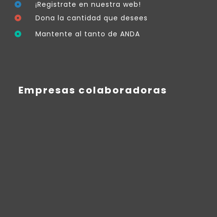
¡Registrate en nuestra web!
Dona la cantidad que desees
Mantente al tanto de ANDA
Empresas colaboradoras