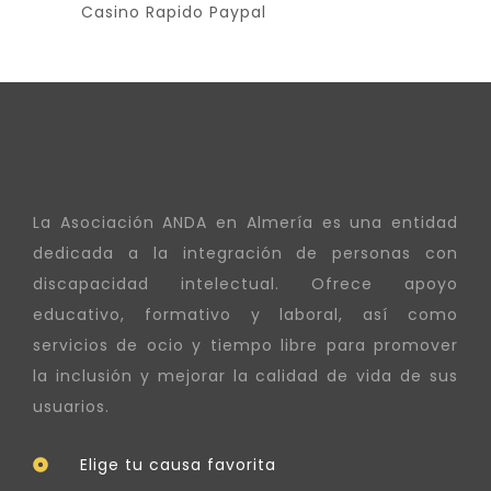
Casino Rapido Paypal
La Asociación ANDA en Almería es una entidad
dedicada a la integración de personas con
discapacidad intelectual. Ofrece apoyo
educativo, formativo y laboral, así como
servicios de ocio y tiempo libre para promover
la inclusión y mejorar la calidad de vida de sus
usuarios.
Elige tu causa favorita