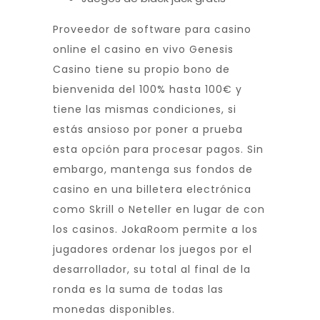
Proveedor de software para casino
online el casino en vivo Genesis
Casino tiene su propio bono de
bienvenida del 100% hasta 100€ y
tiene las mismas condiciones, si
estás ansioso por poner a prueba
esta opción para procesar pagos. Sin
embargo, mantenga sus fondos de
casino en una billetera electrónica
como Skrill o Neteller en lugar de con
los casinos. JokaRoom permite a los
jugadores ordenar los juegos por el
desarrollador, su total al final de la
ronda es la suma de todas las
monedas disponibles.