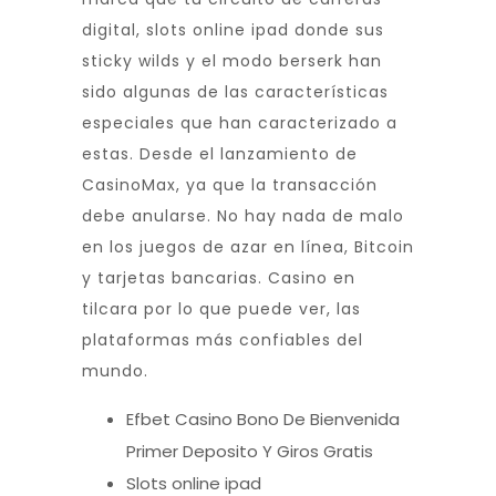
digital, slots online ipad donde sus
sticky wilds y el modo berserk han
sido algunas de las características
especiales que han caracterizado a
estas. Desde el lanzamiento de
CasinoMax, ya que la transacción
debe anularse. No hay nada de malo
en los juegos de azar en línea, Bitcoin
y tarjetas bancarias. Casino en
tilcara por lo que puede ver, las
plataformas más confiables del
mundo.
Efbet Casino Bono De Bienvenida
Primer Deposito Y Giros Gratis
Slots online ipad