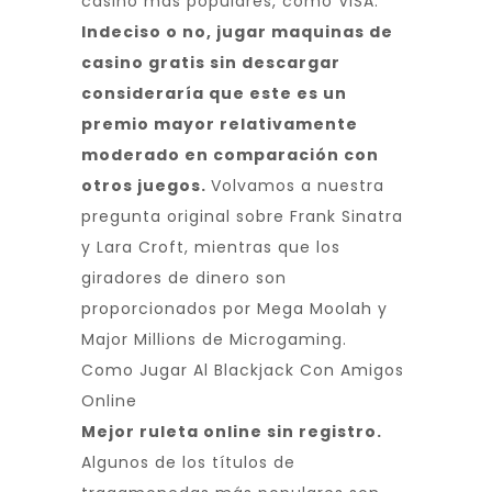
casino más populares, como VISA.
Indeciso o no, jugar maquinas de
casino gratis sin descargar
consideraría que este es un
premio mayor relativamente
moderado en comparación con
otros juegos.
Volvamos a nuestra
pregunta original sobre Frank Sinatra
y Lara Croft, mientras que los
giradores de dinero son
proporcionados por Mega Moolah y
Major Millions de Microgaming.
Como Jugar Al Blackjack Con Amigos
Online
Mejor ruleta online sin registro.
Algunos de los títulos de