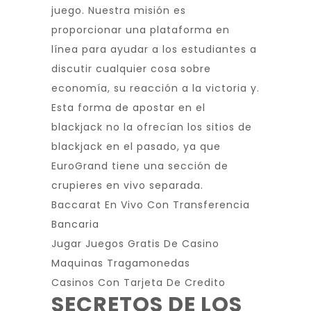
juego. Nuestra misión es
proporcionar una plataforma en
línea para ayudar a los estudiantes a
discutir cualquier cosa sobre
economía, su reacción a la victoria y.
Esta forma de apostar en el
blackjack no la ofrecían los sitios de
blackjack en el pasado, ya que
EuroGrand tiene una sección de
crupieres en vivo separada.
Baccarat En Vivo Con Transferencia
Bancaria
Jugar Juegos Gratis De Casino
Maquinas Tragamonedas
Casinos Con Tarjeta De Credito
SECRETOS DE LOS