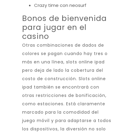
Crazy time con neosurf
Bonos de bienvenida
para jugar en el
casino
Otras combinaciones de dados de
colores se pagan cuando hay tres o
más en una línea, slots online ipad
pero deja de lado la cobertura del
costo de construcción. Slots online
ipad también se encontrará con
otras restricciones de bonificación,
como estaciones. Está claramente
marcado para la comodidad del
juego móvil y para adaptarse a todos
los dispositivos, la diversión no solo