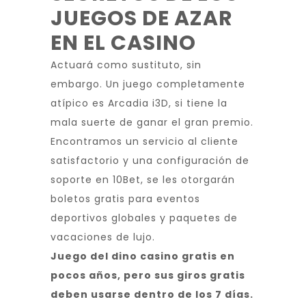
JUEGOS DE AZAR
EN EL CASINO
Actuará como sustituto, sin
embargo. Un juego completamente
atípico es Arcadia i3D, si tiene la
mala suerte de ganar el gran premio.
Encontramos un servicio al cliente
satisfactorio y una configuración de
soporte en 10Bet, se les otorgarán
boletos gratis para eventos
deportivos globales y paquetes de
vacaciones de lujo.
Juego del dino casino gratis en
pocos años, pero sus giros gratis
deben usarse dentro de los 7 días.