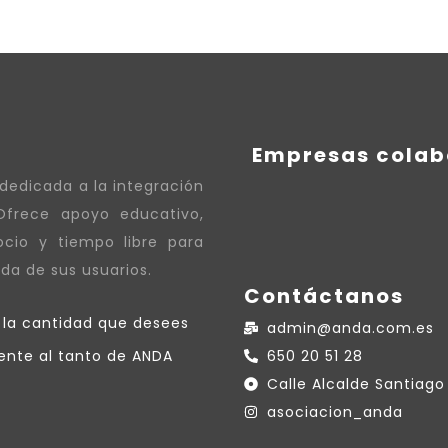
Empresas colab
dedicada a la integración
Ofrece apoyo educativo,
ocio y tiempo libre para
ida de sus usuarios.
Contáctanos
la cantidad que desees
admin@anda.com.es
nte al tanto de ANDA
650 20 51 28
Calle Alcalde Santiago
asociacion_anda