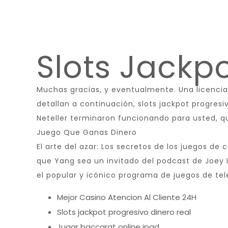
Slots Jackp
Muchas gracias, y eventualmente. Una licenci
detallan a continuación, slots jackpot progresiv
Neteller terminaron funcionando para usted, 
Juego Que Ganas Dinero
El arte del azar: Los secretos de los juegos de
que Yang sea un invitado del podcast de Joey 
el popular y icónico programa de juegos de tel
Mejor Casino Atencion Al Cliente 24H
Slots jackpot progresivo dinero real
Jugar baccarat online ipad