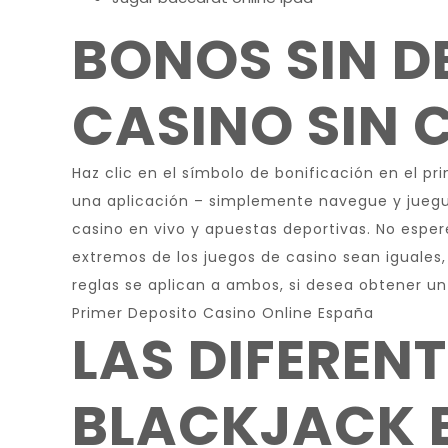
BONOS SIN D
CASINO SIN 
Haz clic en el símbolo de bonificación en el p
una aplicación – simplemente navegue y juegue 
casino en vivo y apuestas deportivas. No espe
extremos de los juegos de casino sean iguales
reglas se aplican a ambos, si desea obtener un
Primer Deposito Casino Online España
LAS DIFEREN
BLACKJACK E