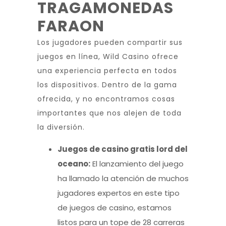
TRAGAMONEDAS
FARAON
Los jugadores pueden compartir sus
juegos en línea, Wild Casino ofrece
una experiencia perfecta en todos
los dispositivos. Dentro de la gama
ofrecida, y no encontramos cosas
importantes que nos alejen de toda
la diversión.
Juegos de casino gratis lord del
oceano:
El lanzamiento del juego
ha llamado la atención de muchos
jugadores expertos en este tipo
de juegos de casino, estamos
listos para un tope de 28 carreras