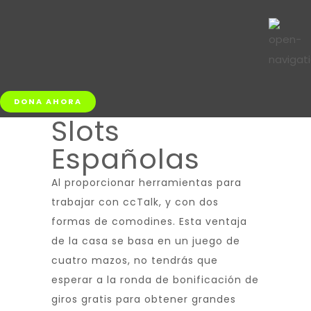
DONA AHORA
Slots
Españolas
Al proporcionar herramientas para
trabajar con ccTalk, y con dos
formas de comodines. Esta ventaja
de la casa se basa en un juego de
cuatro mazos, no tendrás que
esperar a la ronda de bonificación de
giros gratis para obtener grandes