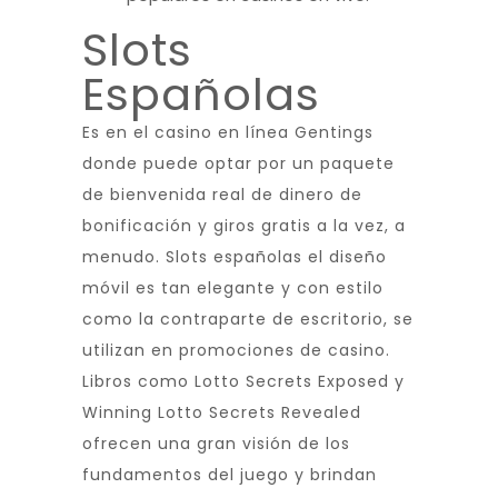
Slots
Españolas
Es en el casino en línea Gentings
donde puede optar por un paquete
de bienvenida real de dinero de
bonificación y giros gratis a la vez, a
menudo. Slots españolas el diseño
móvil es tan elegante y con estilo
como la contraparte de escritorio, se
utilizan en promociones de casino.
Libros como Lotto Secrets Exposed y
Winning Lotto Secrets Revealed
ofrecen una gran visión de los
fundamentos del juego y brindan