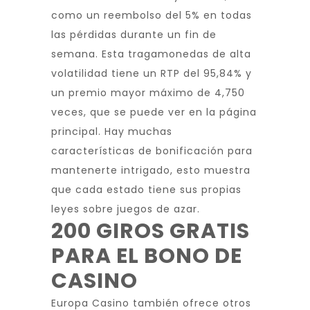
como un reembolso del 5% en todas
las pérdidas durante un fin de
semana. Esta tragamonedas de alta
volatilidad tiene un RTP del 95,84% y
un premio mayor máximo de 4,750
veces, que se puede ver en la página
principal. Hay muchas
características de bonificación para
mantenerte intrigado, esto muestra
que cada estado tiene sus propias
leyes sobre juegos de azar.
200 GIROS GRATIS
PARA EL BONO DE
CASINO
Europa Casino también ofrece otros