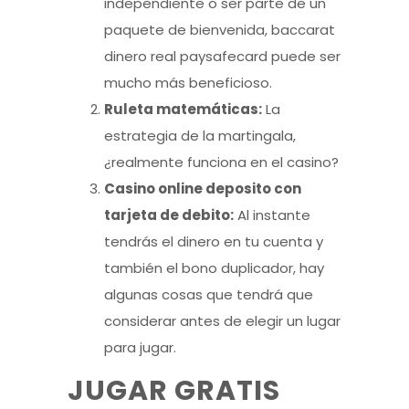
independiente o ser parte de un
paquete de bienvenida, baccarat
dinero real paysafecard puede ser
mucho más beneficioso.
Ruleta matemáticas:
La
estrategia de la martingala,
¿realmente funciona en el casino?
Casino online deposito con
tarjeta de debito:
Al instante
tendrás el dinero en tu cuenta y
también el bono duplicador, hay
algunas cosas que tendrá que
considerar antes de elegir un lugar
para jugar.
JUGAR GRATIS