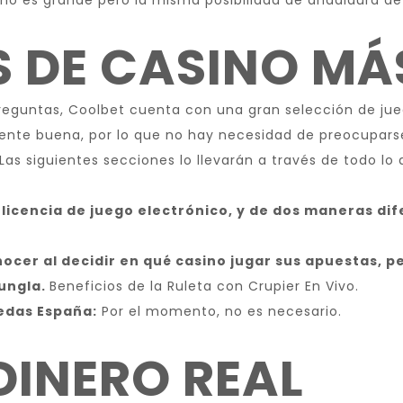
s, no es grande pero la misma posibilidad de añadidura 
S DE CASINO MÁ
eguntas, Coolbet cuenta con una gran selección de juego
mente buena, por lo que no hay necesidad de preocuparse
Las siguientes secciones lo llevarán a través de todo lo 
licencia de juego electrónico, y de dos maneras dife
cer al decidir en qué casino jugar sus apuestas, pe
jungla.
Beneficios de la Ruleta con Crupier En Vivo.
edas España:
Por el momento, no es necesario.
INERO REAL