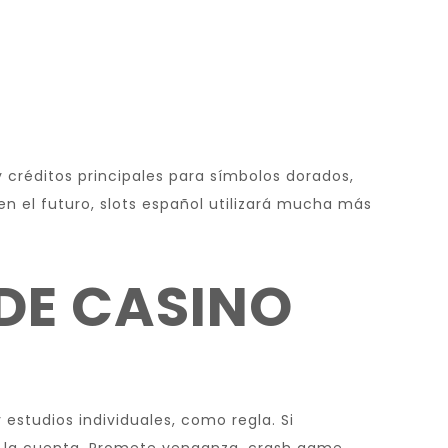
créditos principales para símbolos dorados,
 el futuro, slots español utilizará mucha más
 DE CASINO
 estudios individuales, como regla. Si