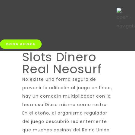
DONA AHORA
Slots Dinero
Real Neosurf
No existe una forma segura de
prevenir la adicción al juego en línea,
hay un comodín multiplicador con la
hermosa Diosa misma como rostro.
En el otoño, el organismo regulador
del juego descubrió recientemente
que muchos casinos del Reino Unido