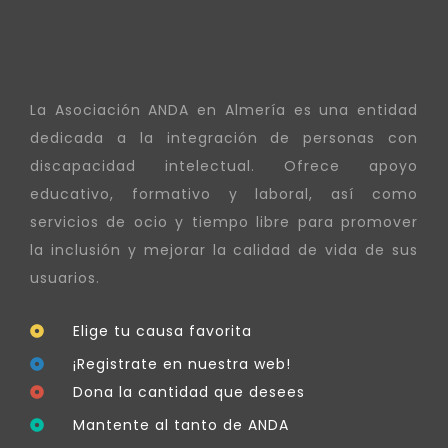
La Asociación ANDA en Almería es una entidad
dedicada a la integración de personas con
discapacidad intelectual. Ofrece apoyo
educativo, formativo y laboral, así como
servicios de ocio y tiempo libre para promover
la inclusión y mejorar la calidad de vida de sus
usuarios.
Elige tu causa favorita
¡Registrate en nuestra web!
Dona la cantidad que desees
Mantente al tanto de ANDA