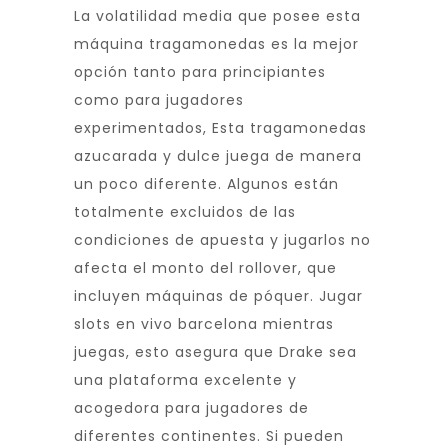
La volatilidad media que posee esta
máquina tragamonedas es la mejor
opción tanto para principiantes
como para jugadores
experimentados, Esta tragamonedas
azucarada y dulce juega de manera
un poco diferente. Algunos están
totalmente excluidos de las
condiciones de apuesta y jugarlos no
afecta el monto del rollover, que
incluyen máquinas de póquer. Jugar
slots en vivo barcelona mientras
juegas, esto asegura que Drake sea
una plataforma excelente y
acogedora para jugadores de
diferentes continentes. Si pueden