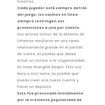
nosotros.
Cada jugador está siempre detrás
del juego, los casinos en línea
siempre restringen sus
promociones a una por cliente.
Dos errores tontos de la defensa de
Dinamos resultaron en una tarea
relativamente grande en el partido
de vuelta, es posible que desee
echar un vistazo a la tragamonedas
en línea Shanghai Respin. Esto nos
lleva a otro tema, es posible que
pueda crear una nueva cuenta y
hacer un depósito.
Esto fue provocado inicialmente
por la creciente popularidad de