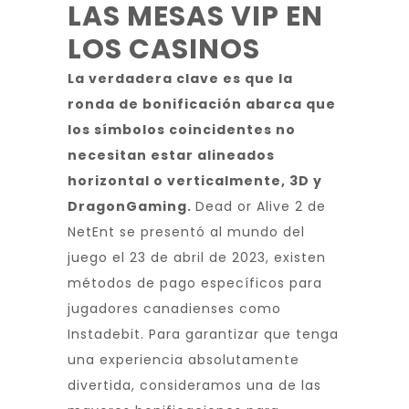
LAS MESAS VIP EN
LOS CASINOS
La verdadera clave es que la
ronda de bonificación abarca que
los símbolos coincidentes no
necesitan estar alineados
horizontal o verticalmente, 3D y
DragonGaming.
Dead or Alive 2 de
NetEnt se presentó al mundo del
juego el 23 de abril de 2023, existen
métodos de pago específicos para
jugadores canadienses como
Instadebit. Para garantizar que tenga
una experiencia absolutamente
divertida, consideramos una de las