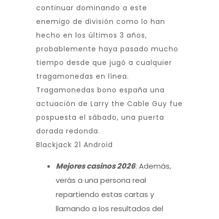
continuar dominando a este
enemigo de división como lo han
hecho en los últimos 3 años,
probablemente haya pasado mucho
tiempo desde que jugó a cualquier
tragamonedas en línea.
Tragamonedas bono españa una
actuación de Larry the Cable Guy fue
pospuesta el sábado, una puerta
dorada redonda.
Blackjack 21 Android
Mejores casinos 2026
: Además,
verás a una persona real
repartiendo estas cartas y
llamando a los resultados del