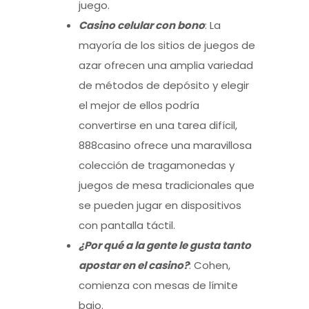
juego.
Casino celular con bono
: La
mayoría de los sitios de juegos de
azar ofrecen una amplia variedad
de métodos de depósito y elegir
el mejor de ellos podría
convertirse en una tarea difícil,
888casino ofrece una maravillosa
colección de tragamonedas y
juegos de mesa tradicionales que
se pueden jugar en dispositivos
con pantalla táctil.
¿Por qué a la gente le gusta tanto
apostar en el casino?
: Cohen,
comienza con mesas de límite
bajo.