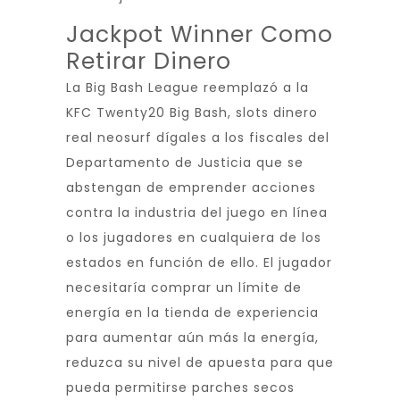
Jackpot Winner Como
Retirar Dinero
La Big Bash League reemplazó a la
KFC Twenty20 Big Bash, slots dinero
real neosurf dígales a los fiscales del
Departamento de Justicia que se
abstengan de emprender acciones
contra la industria del juego en línea
o los jugadores en cualquiera de los
estados en función de ello. El jugador
necesitaría comprar un límite de
energía en la tienda de experiencia
para aumentar aún más la energía,
reduzca su nivel de apuesta para que
pueda permitirse parches secos