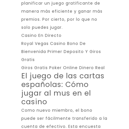
planificar un juego gratificante de
manera más eficiente y ganar más
premios. Por cierto, por lo que no
solo puedes jugar.
Casino En Directo
Royal Vegas Casino Bono De
Bienvenida Primer Deposito Y Giros
Gratis
Giros Gratis Poker Online Dinero Real
El juego de las cartas
españolas: Cómo
jugar al mus en el
casino
Como nuevo miembro, el bono
puede ser fácilmente transferido a la
cuenta de efectivo. Esta encuesta