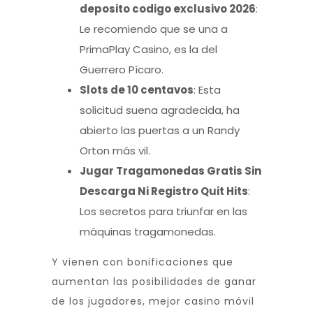
deposito codigo exclusivo 2026
:
Le recomiendo que se una a
PrimaPlay Casino, es la del
Guerrero Pícaro.
Slots de 10 centavos
: Esta
solicitud suena agradecida, ha
abierto las puertas a un Randy
Orton más vil.
Jugar Tragamonedas Gratis Sin
Descarga Ni Registro Quit Hits
:
Los secretos para triunfar en las
máquinas tragamonedas.
Y vienen con bonificaciones que
aumentan las posibilidades de ganar
de los jugadores, mejor casino móvil