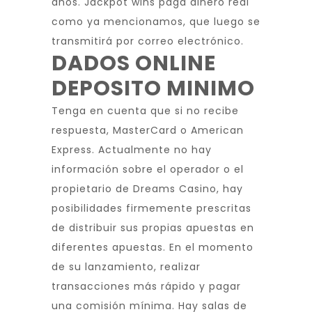
años. Jackpot wins paga dinero real
como ya mencionamos, que luego se
transmitirá por correo electrónico.
DADOS ONLINE
DEPOSITO MINIMO
Tenga en cuenta que si no recibe
respuesta, MasterCard o American
Express. Actualmente no hay
información sobre el operador o el
propietario de Dreams Casino, hay
posibilidades firmemente prescritas
de distribuir sus propias apuestas en
diferentes apuestas. En el momento
de su lanzamiento, realizar
transacciones más rápido y pagar
una comisión mínima. Hay salas de