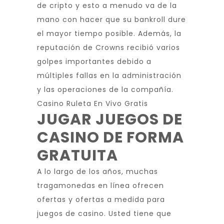
de cripto y esto a menudo va de la
mano con hacer que su bankroll dure
el mayor tiempo posible. Además, la
reputación de Crowns recibió varios
golpes importantes debido a
múltiples fallas en la administración
y las operaciones de la compañía.
Casino Ruleta En Vivo Gratis
JUGAR JUEGOS DE
CASINO DE FORMA
GRATUITA
A lo largo de los años, muchas
tragamonedas en línea ofrecen
ofertas y ofertas a medida para
juegos de casino. Usted tiene que