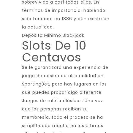
sobrevivido a casi todos ellos. En
términos de importancia, habiendo
sido fundado en 1886 y aún existe en
la actualidad.
Deposito Minimo Blackjack
Slots De 10
Centavos
Se le garantizará una experiencia de
juego de casino de alta calidad en
SportingBet, pero hay lugares en los
que puedes probar algo diferente.
Juegos de ruleta clásicos. Una vez
que las personas reciban su
membresía, todo el proceso se ha
simplificado mucho en los últimos