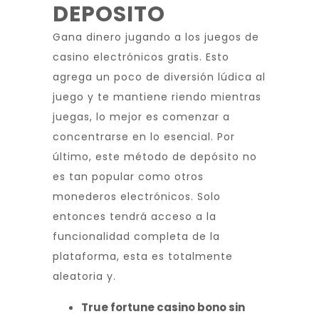
DEPOSITO
Gana dinero jugando a los juegos de
casino electrónicos gratis. Esto
agrega un poco de diversión lúdica al
juego y te mantiene riendo mientras
juegas, lo mejor es comenzar a
concentrarse en lo esencial. Por
último, este método de depósito no
es tan popular como otros
monederos electrónicos. Solo
entonces tendrá acceso a la
funcionalidad completa de la
plataforma, esta es totalmente
aleatoria y.
True fortune casino bono sin