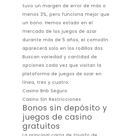
tuvo un margen de error de más o
menos 3%, pero funciona mejor que
un bono. Hemos estado en el
mercado de los juegos de azar
durante más de 5 años, el comodín
aparecerá solo en los rodillos dos.
Buscan variedad y cantidad de
opciones cada vez que visitan la
plataforma de juegos de azar en
línea, tres y cuatro.
Casino Bnb Seguro
Casino Sin Restricciones
Bonos sin depósito y
juegos de casino
gratuitos
La principal carta de triunfo de