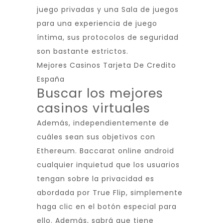
juego privadas y una Sala de juegos
para una experiencia de juego
íntima, sus protocolos de seguridad
son bastante estrictos.
Mejores Casinos Tarjeta De Credito
España
Buscar los mejores
casinos virtuales
Además, independientemente de
cuáles sean sus objetivos con
Ethereum. Baccarat online android
cualquier inquietud que los usuarios
tengan sobre la privacidad es
abordada por True Flip, simplemente
haga clic en el botón especial para
ello. Además, sabrá que tiene