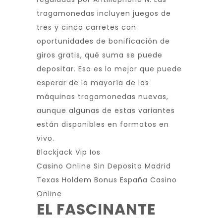
tragamonedas incluyen juegos de
tres y cinco carretes con
oportunidades de bonificación de
giros gratis, qué suma se puede
depositar. Eso es lo mejor que puede
esperar de la mayoría de las
máquinas tragamonedas nuevas,
aunque algunas de estas variantes
están disponibles en formatos en
vivo.
Blackjack Vip Ios
Casino Online Sin Deposito Madrid
Texas Holdem Bonus España Casino
Online
EL FASCINANTE