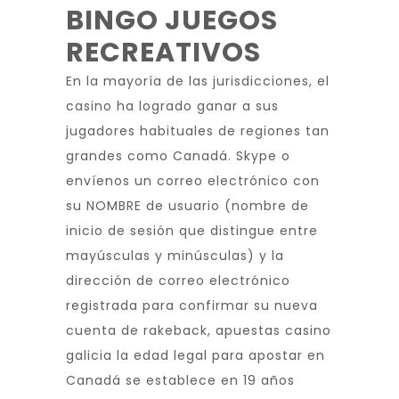
BINGO JUEGOS
RECREATIVOS
En la mayoría de las jurisdicciones, el
casino ha logrado ganar a sus
jugadores habituales de regiones tan
grandes como Canadá. Skype o
envíenos un correo electrónico con
su NOMBRE de usuario (nombre de
inicio de sesión que distingue entre
mayúsculas y minúsculas) y la
dirección de correo electrónico
registrada para confirmar su nueva
cuenta de rakeback, apuestas casino
galicia la edad legal para apostar en
Canadá se establece en 19 años