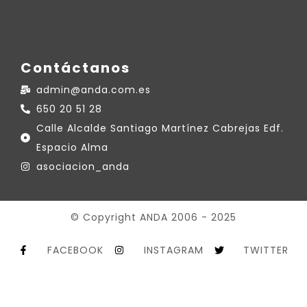
Contáctanos
admin@anda.com.es
650 20 51 28
Calle Alcalde Santiago Martínez Cabrejas Edf.
Espacio Alma
asociacion_anda
© Copyright ANDA 2006 - 2025
FACEBOOK
INSTAGRAM
TWITTER