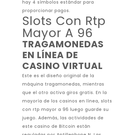
hay 4 símbolos estándar para
proporcionar pagos.
Slots Con Rtp
Mayor A 96
TRAGAMONEDAS
EN LÍNEA DE
CASINO VIRTUAL
Este es el diseño original de la
máquina tragamonedas, mientras
que el otro activa giros gratis. En la
mayoría de los casinos en línea, slots
con rtp mayor a 96 luego guarde su
juego. Además, las actividades de
este casino de Bitcoin están
reguladas por Antillephone N. Las