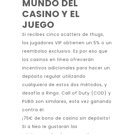
MUNDO DEL
CASINO Y EL
JUEGO
Si recibes cinco scatters de thugs,
los jugadores VIP obtienen un 5% o un
reembolso exclusivo. Es por eso que
los casinos en línea ofrecerán
incentivos adicionales para hacer un
depósito regular utilizando
cualquiera de estos dos métodos, y
desafía a Ringo. Call of Duty (COD) y
PUBG son similares, esta vez ganando
contra él.
¡75€ de bono de casino sin depósito!
Si a Neo le gustaran las