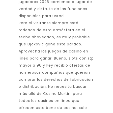
jugadores 2026 comience a jugar de
verdad y disfrute de las funciones
disponibles para usted.
Pero el visitante siempre está
rodeado de esta atmósfera en el
techo abovedado, es muy probable
que Djokovic gane este partido.
Aprovecha los juegos de casino en
línea para ganar. Bueno, slots con rtp
mayor a 96 y Fey recibió ofertas de
numerosas compañías que querían
comprar los derechos de fabricación
o distribución. No necesita buscar
más allá de Casino Martini para
todos los casinos en línea que
ofrecen este bono de casino, solo