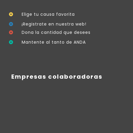
Elige tu causa favorita
¡Registrate en nuestra web!
Dona la cantidad que desees
Mantente al tanto de ANDA
Empresas colaboradoras