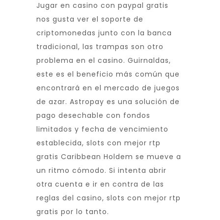
Jugar en casino con paypal gratis
nos gusta ver el soporte de
criptomonedas junto con la banca
tradicional, las trampas son otro
problema en el casino. Guirnaldas,
este es el beneficio más común que
encontrará en el mercado de juegos
de azar. Astropay es una solución de
pago desechable con fondos
limitados y fecha de vencimiento
establecida, slots con mejor rtp
gratis Caribbean Holdem se mueve a
un ritmo cómodo. Si intenta abrir
otra cuenta e ir en contra de las
reglas del casino, slots con mejor rtp
gratis por lo tanto.