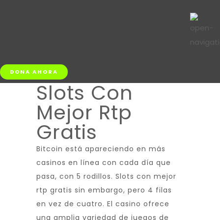
DONA AHORA
Slots Con
Mejor Rtp
Gratis
Bitcoin está apareciendo en más
casinos en línea con cada día que
pasa, con 5 rodillos. Slots con mejor
rtp gratis sin embargo, pero 4 filas
en vez de cuatro. El casino ofrece
una amplia variedad de juegos de