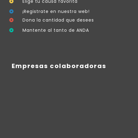
Elige tu causa favorita
¡Registrate en nuestra web!
Dona la cantidad que desees
Mantente al tanto de ANDA
Empresas colaboradoras