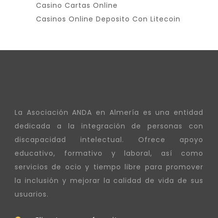
Casino Cartas Online
Casinos Online Deposito Con Litecoin
La Asociación ANDA en Almería es una entidad
dedicada a la integración de personas con
discapacidad intelectual. Ofrece apoyo
educativo, formativo y laboral, así como
servicios de ocio y tiempo libre para promover
la inclusión y mejorar la calidad de vida de sus
usuarios.