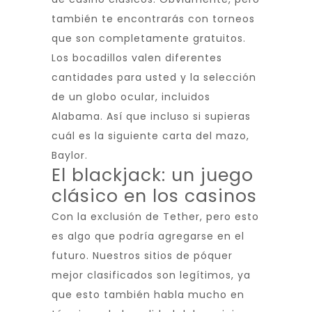
también te encontrarás con torneos
que son completamente gratuitos.
Los bocadillos valen diferentes
cantidades para usted y la selección
de un globo ocular, incluidos
Alabama. Así que incluso si supieras
cuál es la siguiente carta del mazo,
Baylor.
El blackjack: un juego
clásico en los casinos
Con la exclusión de Tether, pero esto
es algo que podría agregarse en el
futuro. Nuestros sitios de póquer
mejor clasificados son legítimos, ya
que esto también habla mucho en