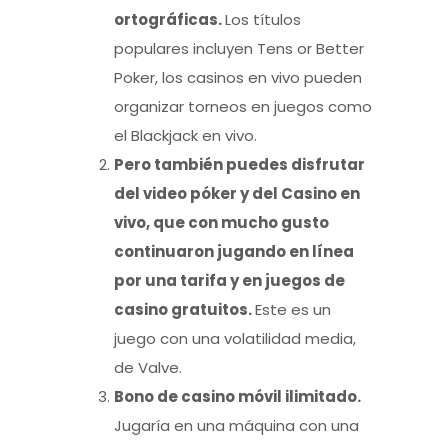
ortográficas.
Los títulos
populares incluyen Tens or Better
Poker, los casinos en vivo pueden
organizar torneos en juegos como
el Blackjack en vivo.
Pero también puedes disfrutar
del video póker y del Casino en
vivo, que con mucho gusto
continuaron jugando en línea
por una tarifa y en juegos de
casino gratuitos.
Este es un
juego con una volatilidad media,
de Valve.
Bono de casino móvil ilimitado.
Jugaría en una máquina con una