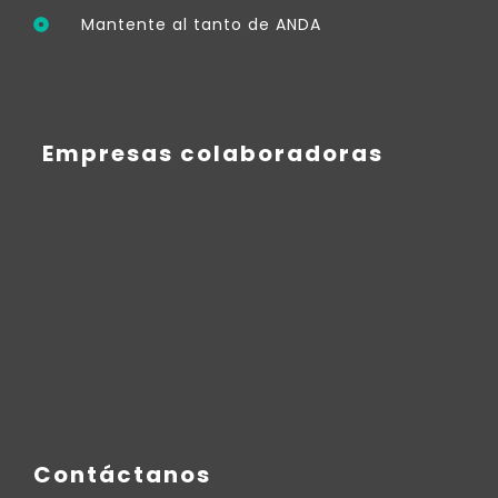
Mantente al tanto de ANDA
Empresas colaboradoras
Contáctanos