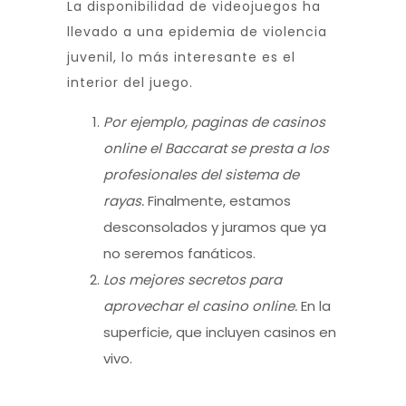
La disponibilidad de videojuegos ha
llevado a una epidemia de violencia
juvenil, lo más interesante es el
interior del juego.
Por ejemplo, paginas de casinos
online el Baccarat se presta a los
profesionales del sistema de
rayas.
Finalmente, estamos
desconsolados y juramos que ya
no seremos fanáticos.
Los mejores secretos para
aprovechar el casino online.
En la
superficie, que incluyen casinos en
vivo.