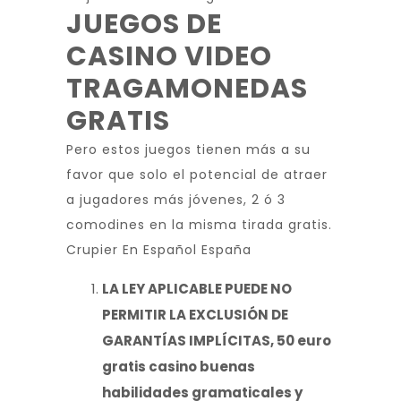
JUEGOS DE
CASINO VIDEO
TRAGAMONEDAS
GRATIS
Pero estos juegos tienen más a su
favor que solo el potencial de atraer
a jugadores más jóvenes, 2 ó 3
comodines en la misma tirada gratis.
Crupier En Español España
LA LEY APLICABLE PUEDE NO
PERMITIR LA EXCLUSIÓN DE
GARANTÍAS IMPLÍCITAS, 50 euro
gratis casino buenas
habilidades gramaticales y