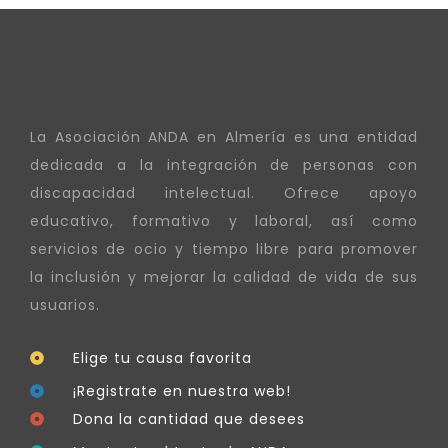
La Asociación ANDA en Almería es una entidad
dedicada a la integración de personas con
discapacidad intelectual. Ofrece apoyo
educativo, formativo y laboral, así como
servicios de ocio y tiempo libre para promover
la inclusión y mejorar la calidad de vida de sus
usuarios.
Elige tu causa favorita
¡Registrate en nuestra web!
Dona la cantidad que desees