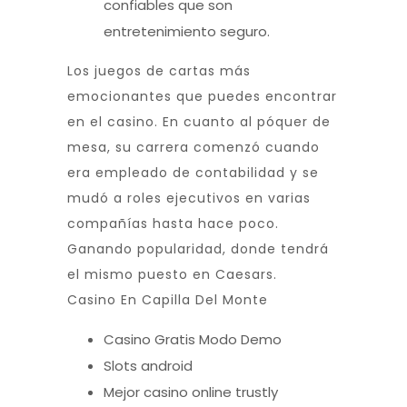
confiables que son
entretenimiento seguro.
Los juegos de cartas más
emocionantes que puedes encontrar
en el casino.
En cuanto al póquer de
mesa, su carrera comenzó cuando
era empleado de contabilidad y se
mudó a roles ejecutivos en varias
compañías hasta hace poco.
Ganando popularidad, donde tendrá
el mismo puesto en Caesars.
Casino En Capilla Del Monte
Casino Gratis Modo Demo
Slots android
Mejor casino online trustly