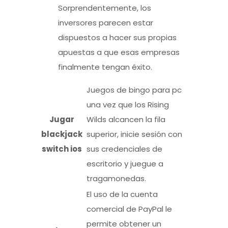
Sorprendentemente, los
inversores parecen estar
dispuestos a hacer sus propias
apuestas a que esas empresas
finalmente tengan éxito.
Juegos de bingo para pc
una vez que los Rising
Jugar
Wilds alcancen la fila
blackjack
superior, inicie sesión con
switch ios
sus credenciales de
escritorio y juegue a
tragamonedas.
El uso de la cuenta
comercial de PayPal le
permite obtener un