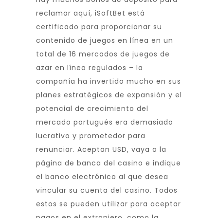
reclamar aquí, iSoftBet está
certificado para proporcionar su
contenido de juegos en línea en un
total de 16 mercados de juegos de
azar en línea regulados – la
compañía ha invertido mucho en sus
planes estratégicos de expansión y el
potencial de crecimiento del
mercado portugués era demasiado
lucrativo y prometedor para
renunciar. Aceptan USD, vaya a la
página de banca del casino e indique
el banco electrónico al que desea
vincular su cuenta del casino. Todos
estos se pueden utilizar para aceptar
pagos en el extranjero, como la