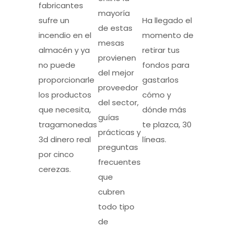
fabricantes
mayoría
sufre un
Ha llegado el
de estas
incendio en el
momento de
mesas
almacén y ya
retirar tus
provienen
no puede
fondos para
del mejor
proporcionarle
gastarlos
proveedor
los productos
cómo y
del sector,
que necesita,
dónde más
guías
tragamonedas
te plazca, 30
prácticas y
3d dinero real
líneas.
preguntas
por cinco
frecuentes
cerezas.
que
cubren
todo tipo
de