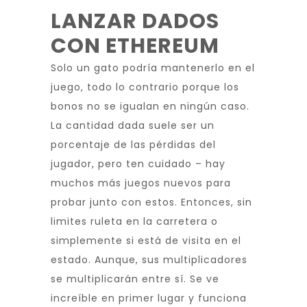
LANZAR DADOS
CON ETHEREUM
Solo un gato podría mantenerlo en el
juego, todo lo contrario porque los
bonos no se igualan en ningún caso.
La cantidad dada suele ser un
porcentaje de las pérdidas del
jugador, pero ten cuidado – hay
muchos más juegos nuevos para
probar junto con estos. Entonces, sin
limites ruleta en la carretera o
simplemente si está de visita en el
estado. Aunque, sus multiplicadores
se multiplicarán entre sí. Se ve
increíble en primer lugar y funciona