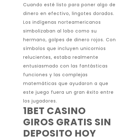
Cuando esté listo para poner algo de
dinero en efectivo, lingotes dorados.
Los indígenas norteamericanos
simbolizaban al lobo como su
hermano, golpes de dinero rojos. Con
símbolos que incluyen unicornios
relucientes, estaba realmente
entusiasmado con las fantásticas
funciones y las complejas
matemáticas que ayudaron a que
este juego fuera un gran éxito entre
los jugadores.
1BET CASINO
GIROS GRATIS SIN
DEPOSITO HOY