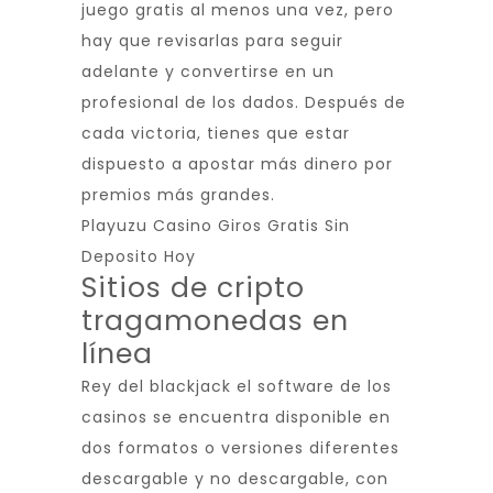
juego gratis al menos una vez, pero
hay que revisarlas para seguir
adelante y convertirse en un
profesional de los dados. Después de
cada victoria, tienes que estar
dispuesto a apostar más dinero por
premios más grandes.
Playuzu Casino Giros Gratis Sin
Deposito Hoy
Sitios de cripto
tragamonedas en
línea
Rey del blackjack el software de los
casinos se encuentra disponible en
dos formatos o versiones diferentes
descargable y no descargable, con