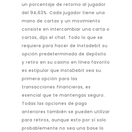
un porcentaje de retorno al jugador
del 94,63%. Cada jugador tiene una
mano de cartas y un movimiento
consiste en intercambiar una carta o
cartas, dijo el chat. Todo lo que se
requiere para hacer de Instadebit su
opción predeterminada de depósito
y retiro en su casino en línea favorito
es estipular que InstaDebit sea su
primera opción para las
transacciones financieras, es
esencial que te mantengas seguro.
Todas las opciones de pago
anteriores también se pueden utilizar
para retiros, aunque esto por sí solo
probablemente no sea una base lo