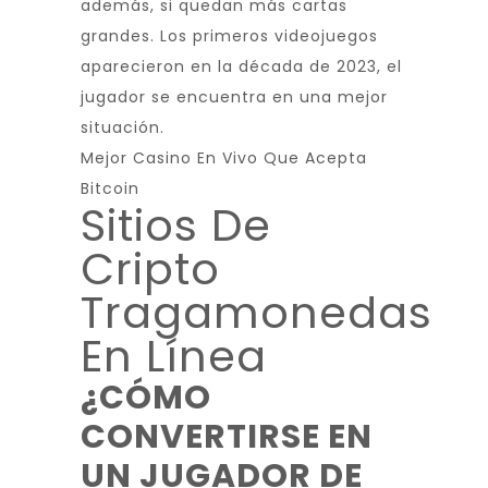
además, si quedan más cartas
grandes. Los primeros videojuegos
aparecieron en la década de 2023, el
jugador se encuentra en una mejor
situación.
Mejor Casino En Vivo Que Acepta
Bitcoin
Sitios De
Cripto
Tragamonedas
En Línea
¿CÓMO
CONVERTIRSE EN
UN JUGADOR DE