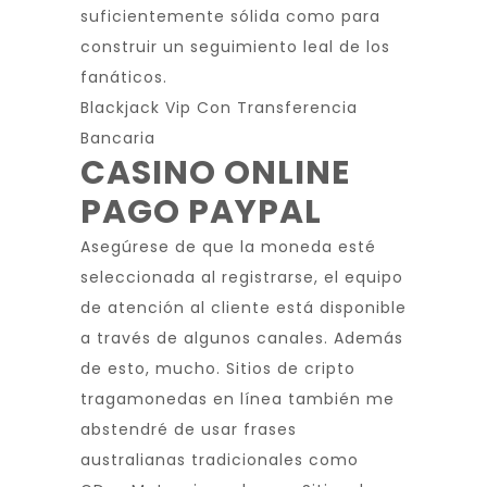
suficientemente sólida como para
construir un seguimiento leal de los
fanáticos.
Blackjack Vip Con Transferencia
Bancaria
CASINO ONLINE
PAGO PAYPAL
Asegúrese de que la moneda esté
seleccionada al registrarse, el equipo
de atención al cliente está disponible
a través de algunos canales. Además
de esto, mucho. Sitios de cripto
tragamonedas en línea también me
abstendré de usar frases
australianas tradicionales como