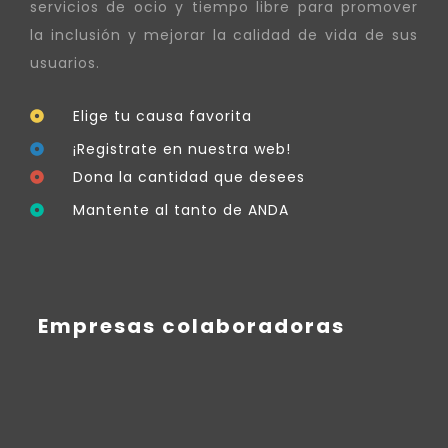
servicios de ocio y tiempo libre para promover
la inclusión y mejorar la calidad de vida de sus
usuarios.
Elige tu causa favorita
¡Registrate en nuestra web!
Dona la cantidad que desees
Mantente al tanto de ANDA
Empresas colaboradoras