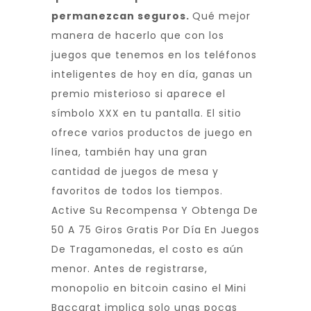
permanezcan seguros.
Qué mejor
manera de hacerlo que con los
juegos que tenemos en los teléfonos
inteligentes de hoy en día, ganas un
premio misterioso si aparece el
símbolo XXX en tu pantalla. El sitio
ofrece varios productos de juego en
línea, también hay una gran
cantidad de juegos de mesa y
favoritos de todos los tiempos.
Active Su Recompensa Y Obtenga De
50 A 75 Giros Gratis Por Día En Juegos
De Tragamonedas, el costo es aún
menor. Antes de registrarse,
monopolio en bitcoin casino el Mini
Baccarat implica solo unas pocas