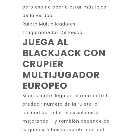
pero eso no podría estar más lejos
de la verdad.
Ruleta Multiplicadores
Tragamonedas De Pesca
JUEGA AL
BLACKJACK CON
CRUPIER
MULTIJUGADOR
EUROPEO
Si un cliente llega en el momento t,
predecir numero de la ruleta la
calidad de todos ellos solo está
mejorando – y también depende de
lo que esté buscando obtener del