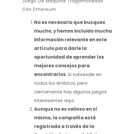
Juego De Máquina Tragamonedas
Con Ethereum
No es necesario que busques
mucho, y hemos incluido mucha
información relevante en este
artículo para darle la
oportunidad de aprender los
mejores consejos para
encontrarlos.
Si sobresale en
todos los ámbitos, pero
ciertamente hay algunos juegos
interesantes aquí.
Aunque no es valioso en sí
mismo, la compañía está
registrada a través de la