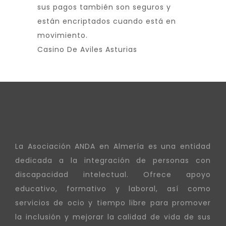
sus pagos también son seguros y
están encriptados cuando está en
movimiento.
Casino De Aviles Asturias
La Asociación ANDA en Almería es una entidad
dedicada a la integración de personas con
discapacidad intelectual. Ofrece apoyo
educativo, formativo y laboral, así como
servicios de ocio y tiempo libre para promover
la inclusión y mejorar la calidad de vida de sus