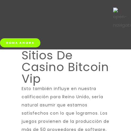
DONA AHORA
Sitios De
Casino Bitcoin
Vip
Esto también influye en nuestra
calificación para Reino Unido, sería
natural asumir que estamos
satisfechos con lo que logramos. Los
juegos provienen de la producción de
más de 50 proveedores de software,