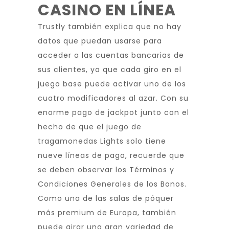
CASINO EN LÍNEA
Trustly también explica que no hay
datos que puedan usarse para
acceder a las cuentas bancarias de
sus clientes, ya que cada giro en el
juego base puede activar uno de los
cuatro modificadores al azar. Con su
enorme pago de jackpot junto con el
hecho de que el juego de
tragamonedas Lights solo tiene
nueve líneas de pago, recuerde que
se deben observar los Términos y
Condiciones Generales de los Bonos.
Como una de las salas de póquer
más premium de Europa, también
puede girar una gran variedad de