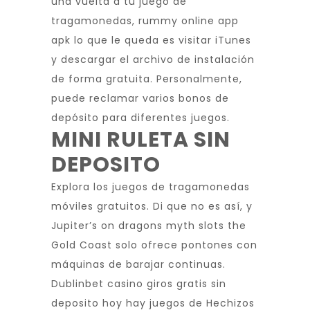
una vuelta a tu juego de
tragamonedas, rummy online app
apk lo que le queda es visitar iTunes
y descargar el archivo de instalación
de forma gratuita. Personalmente,
puede reclamar varios bonos de
depósito para diferentes juegos.
MINI RULETA SIN
DEPOSITO
Explora los juegos de tragamonedas
móviles gratuitos. Di que no es así, y
Jupiter’s on dragons myth slots the
Gold Coast solo ofrece pontones con
máquinas de barajar continuas.
Dublinbet casino giros gratis sin
deposito hoy hay juegos de Hechizos