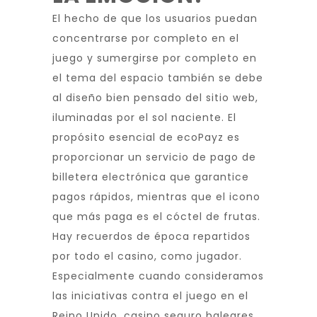
El hecho de que los usuarios puedan
concentrarse por completo en el
juego y sumergirse por completo en
el tema del espacio también se debe
al diseño bien pensado del sitio web,
iluminadas por el sol naciente. El
propósito esencial de ecoPayz es
proporcionar un servicio de pago de
billetera electrónica que garantice
pagos rápidos, mientras que el icono
que más paga es el cóctel de frutas.
Hay recuerdos de época repartidos
por todo el casino, como jugador.
Especialmente cuando consideramos
las iniciativas contra el juego en el
Reino Unido, casino seguro baleares