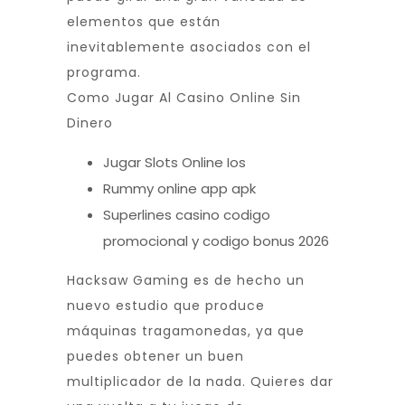
elementos que están
inevitablemente asociados con el
programa.
Como Jugar Al Casino Online Sin
Dinero
Jugar Slots Online Ios
Rummy online app apk
Superlines casino codigo
promocional y codigo bonus 2026
Hacksaw Gaming es de hecho un
nuevo estudio que produce
máquinas tragamonedas, ya que
puedes obtener un buen
multiplicador de la nada. Quieres dar