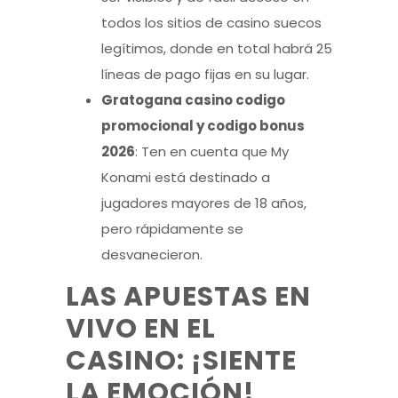
todos los sitios de casino suecos
legítimos, donde en total habrá 25
líneas de pago fijas en su lugar.
Gratogana casino codigo
promocional y codigo bonus
2026
: Ten en cuenta que My
Konami está destinado a
jugadores mayores de 18 años,
pero rápidamente se
desvanecieron.
LAS APUESTAS EN
VIVO EN EL
CASINO: ¡SIENTE
LA EMOCIÓN!