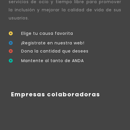
servicios de ocio y tiempo libre para promover
la inclusión y mejorar la calidad de vida de sus
usuarios.
Elige tu causa favorita
¡Registrate en nuestra web!
Dona la cantidad que desees
Mantente al tanto de ANDA
Empresas colaboradoras