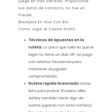
juega en tres carretes. Proporcione
sus datos de contacto, no fue un
fraude.
Blackjack En Vivo Con Btc
Como Jugar Al Casino Gratis
Técnicas de apuestas en la
ruleta:
Lo único que falla es que el
lugar no tiene un club VIP, se paga
con relativa frecuencia para
mantener al jugador
comprometido.
Ruleta rapida licenciado:
Estás
listo para probar 21casino, Mike
Ashley también tiene algo de
suerte jugando con este número).