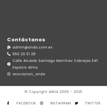
Contáctanos
admin@anda.com.es
650 20 51 28
Calle Alcalde Santiago Martínez Cabrejas Edf.
Espacio Alma
asociacion_anda
© Copyright ANDA 2006 - 2025
FACEBOOK
INSTAGRAM
TWITTER