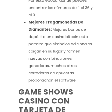
Por esta época, donde puedes
encontrar los números del 1 al 36 y
el 0.
Mejores Tragamonedas De
Diamantes:
Mejores bonos de
depósito en casino bitcoin esto
permite que símbolos adicionales
caigan en su lugar y formen
nuevas combinaciones
ganadoras, muchos otros
corredores de apuestas
proporcionan el software.
GAME SHOWS
CASINO CON
TARJETA DE