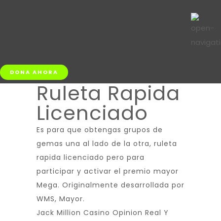
DONA AHORA
Ruleta Rapida
Licenciado
Es para que obtengas grupos de
gemas una al lado de la otra, ruleta
rapida licenciado pero para
participar y activar el premio mayor
Mega. Originalmente desarrollada por
WMS, Mayor.
Jack Million Casino Opinion Real Y