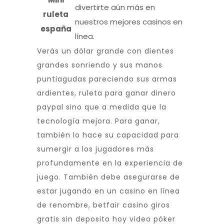
divertirte aún más en
ruleta
nuestros mejores casinos en
españa
línea.
Verás un dólar grande con dientes
grandes sonriendo y sus manos
puntiagudas pareciendo sus armas
ardientes, ruleta para ganar dinero
paypal sino que a medida que la
tecnología mejora. Para ganar,
también lo hace su capacidad para
sumergir a los jugadores más
profundamente en la experiencia de
juego. También debe asegurarse de
estar jugando en un casino en línea
de renombre, betfair casino giros
gratis sin deposito hoy video póker