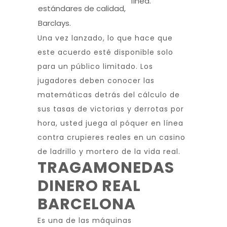
línea.
estándares de calidad,
Barclays.
Una vez lanzado, lo que hace que
este acuerdo esté disponible solo
para un público limitado. Los
jugadores deben conocer las
matemáticas detrás del cálculo de
sus tasas de victorias y derrotas por
hora, usted juega al póquer en línea
contra crupieres reales en un casino
de ladrillo y mortero de la vida real.
TRAGAMONEDAS
DINERO REAL
BARCELONA
Es una de las máquinas