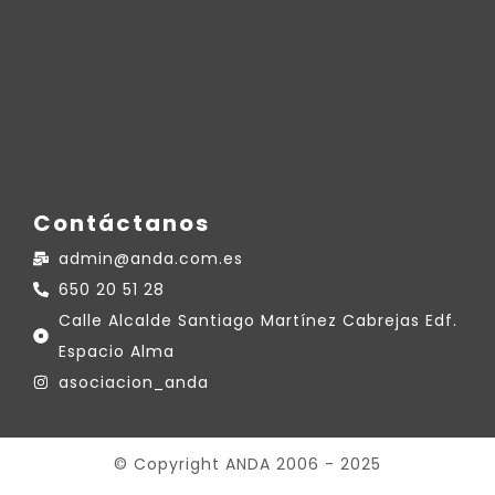
Contáctanos
admin@anda.com.es
650 20 51 28
Calle Alcalde Santiago Martínez Cabrejas Edf.
Espacio Alma
asociacion_anda
© Copyright ANDA 2006 - 2025