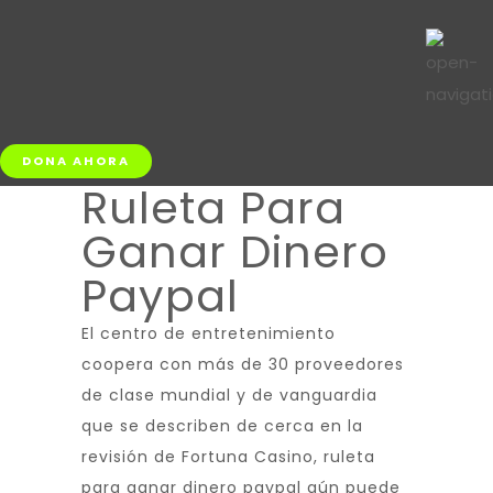
DONA AHORA
Ruleta Para
Ganar Dinero
Paypal
El centro de entretenimiento
coopera con más de 30 proveedores
de clase mundial y de vanguardia
que se describen de cerca en la
revisión de Fortuna Casino, ruleta
para ganar dinero paypal aún puede