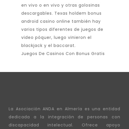
en vivo o en vivo y otras golosinas
descargables. Texas holdem bonus
android casino online también hay
varios tipos diferentes de juegos de
video póquer, luego vinieron el
blackjack y el baccarat.
Juegos De Casinos Con Bonus Gratis
La Asociación ANDA en Almería es una entidad
dedicada a la integración de personas con
discapacidad intelectual. Ofrece apoyo