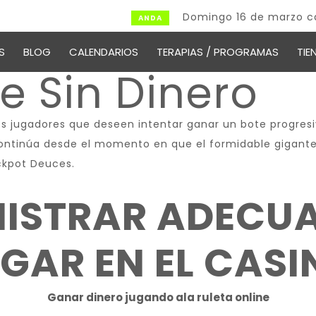
Domingo 16 de marzo carrer
ANDA
S
BLOG
CALENDARIOS
TERAPIAS / PROGRAMAS
TIE
e Sin Dinero
los jugadores que deseen intentar ganar un bote progres
continúa desde el momento en que el formidable gigant
ackpot Deuces.
ISTRAR ADECU
UGAR EN EL CASI
Ganar dinero jugando ala ruleta online