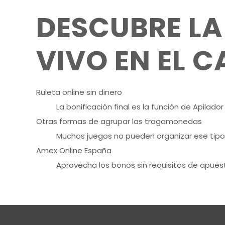
DESCUBRE LA
VIVO EN EL 
Ruleta online sin dinero
La bonificación final es la función de Apilado
Otras formas de agrupar las tragamonedas
Muchos juegos no pueden organizar ese tipo
Amex Online España
Aprovecha los bonos sin requisitos de apues