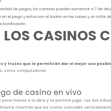
?
ariedad de juegos, los carretes pueden aumentar a 7 de altu
 en el juego y estos son el Avalon en las nubes y un cofre 
e bonificación.
 LOS CASINOS 
y trucos que le permitirán dar el mejor uso posible 
ros, como computadoras.
ego de casino en vivo
e pone manos a la obra y te permite jugar. Las dos tribu
ntalmente mientras que los iconos coinciden verticalment